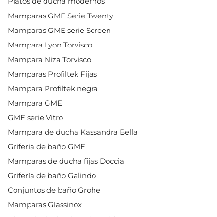
Platos de ducha modernos
Mamparas GME Serie Twenty
Mamparas GME serie Screen
Mampara Lyon Torvisco
Mampara Niza Torvisco
Mamparas Profiltek Fijas
Mampara Profiltek negra
Mampara GME
GME serie Vitro
Mampara de ducha Kassandra Bella
Griferia de baño GME
Mamparas de ducha fijas Doccia
Grifería de baño Galindo
Conjuntos de baño Grohe
Mamparas Glassinox