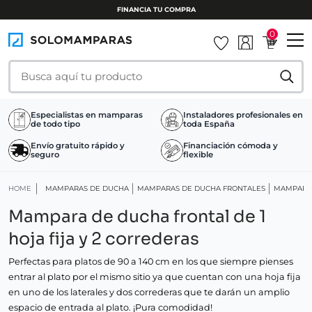
0
Especialistas en mamparas
Instaladores profesionales en
de todo tipo
toda España
Envío gratuito rápido y
Financiación cómoda y
seguro
flexible
HOME
MAMPARAS DE DUCHA
MAMPARAS DE DUCHA FRONTALES
MAMPARA
Mampara de ducha frontal de 1
hoja fija y 2 correderas
Perfectas para platos de 90 a 140 cm en los que siempre pienses
entrar al plato por el mismo sitio ya que cuentan con una hoja fija
en uno de los laterales y dos correderas que te darán un amplio
espacio de entrada al plato. ¡Pura comodidad!