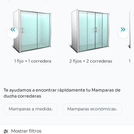
1 fijo + 1 corredera
2 fijos + 2 correderas
1 
Te ayudamos a encontrar rápidamente tu Mamparas de
ducha correderas
Mamparas a medida
Mamparas económicas
Mostrar filtros