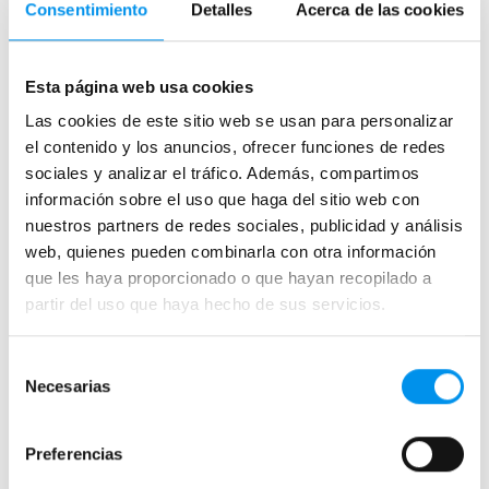
Consentimiento
Detalles
Acerca de las cookies
.
Esta página web usa cookies
Las cookies de este sitio web se usan para personalizar
el contenido y los anuncios, ofrecer funciones de redes
sociales y analizar el tráfico. Además, compartimos
información sobre el uso que haga del sitio web con
nuestros partners de redes sociales, publicidad y análisis
web, quienes pueden combinarla con otra información
que les haya proporcionado o que hayan recopilado a
Leer más
partir del uso que haya hecho de sus servicios.
Selección
Tipos
Necesarias
de
Mamparas de bañera angulares correderas
consentimiento
Mamparas de bañera angulares abatibles
Preferencias