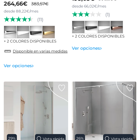
264,66€
383,57€
desde 66,02€/mes
desde 88,22€/mes
(1)
(11)
+ 2 COLORES DISPONIBLES
+ 2 COLORES DISPONIBLES
›
Ver opciones
Disponible en varias medidas
›
Ver opciones
29%
26%
Vista rápida
Vista rápida