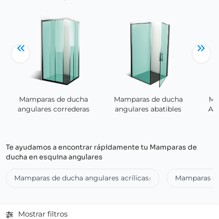
Mamparas de ducha
Mamparas de ducha
Ma
angulares correderas
angulares abatibles
An
Te ayudamos a encontrar rápidamente tu Mamparas de
ducha en esquina angulares
Mamparas de ducha angulares acrílicas
Mamparas de
Mostrar filtros