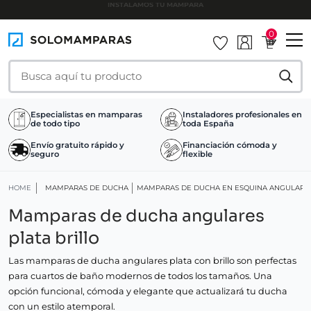
DEVOLUCIÓN GRATUITA EN 30 DÍAS
0
Especialistas en mamparas
Instaladores profesionales en
de todo tipo
toda España
Envío gratuito rápido y
Financiación cómoda y
seguro
flexible
HOME
MAMPARAS DE DUCHA
MAMPARAS DE DUCHA EN ESQUINA ANGULARE
Mamparas de ducha angulares
plata brillo
Las mamparas de ducha angulares plata con brillo son perfectas
para cuartos de baño modernos de todos los tamaños. Una
opción funcional, cómoda y elegante que actualizará tu ducha
con un estilo atemporal.