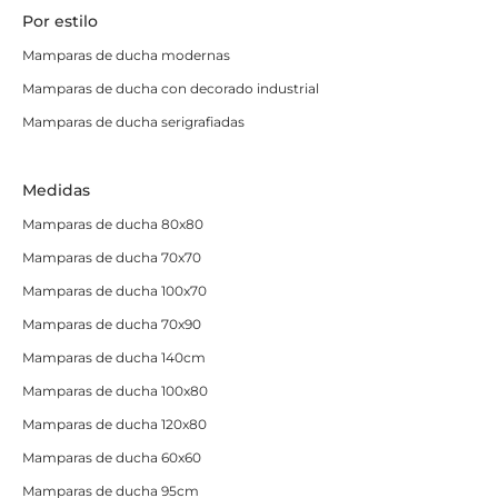
Por estilo
¿Cómo elegir la mampara de
Mamparas de ducha modernas
ducha angular adecuada?
Mamparas de ducha con decorado industrial
Elegir la mampara de ducha angular con perfil plata
Mamparas de ducha serigrafiadas
brillo adecuada dependerá de varios factores.
Primero,
mide
el espacio disponible en la esquina para
Medidas
asegurarte de que la mampara que elijas encaje
Mamparas de ducha 80x80
perfectamente. Si necesitas un modelo a medida, solo
tienes que pedirlo.
Mamparas de ducha 70x70
Mamparas de ducha 100x70
Da igual si tienes un baño minimalista, clásico o
moderno, las mamparas angulares con perfil plata
Mamparas de ducha 70x90
serán la
opción perfecta
. Eso sí, siempre puedes elegir
Mamparas de ducha 140cm
cuestiones tan importantes como el grosor de los
Mamparas de ducha 100x80
perfiles o la estética de los tiradores para escoger bien
Mamparas de ducha 120x80
tu mampara.
Mamparas de ducha 60x60
Y por último, pero muy importante, considera si
Mamparas de ducha 95cm