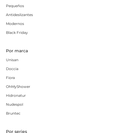
Pequeños
Antideslizantes
Modernos
Black Friday
Por marca
Unisan
Doccia
Fiora
OhMyShower
Hidronatur
Nudespol
Bruntec
Por series