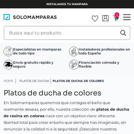
INSTALAMOS TU MAMPARA
0
Especialistas en mamparas
Instaladores profesionales en
de todo tipo
toda España
Envío gratuito rápido y
Financiación cómoda y
seguro
flexible
HOME
PLATOS DE DUCHA
PLATOS DE DUCHA DE COLORES
Platos de ducha de colores
En Solomamparas queremos que consigas el baño que
realmente deseas, por ello, nuestra colección de
platos de ducha
de resina en colores
nace con un objetivo claro: ofrecerte
libertad total para crear el baño que siempre has imaginado, sin
renunciar a la calidad ni a la seguridad. ¡Descubre nuestros