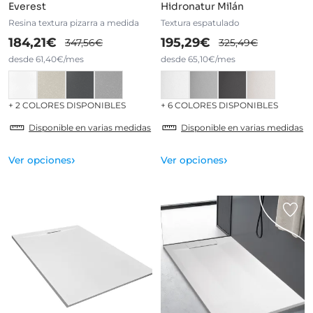
Everest
Hidronatur Milán
Resina textura pizarra a medida
Textura espatulado
184,21€
195,29€
347,56€
325,49€
desde 61,40€/mes
desde 65,10€/mes
+ 2 COLORES DISPONIBLES
+ 6 COLORES DISPONIBLES
Disponible en varias medidas
Disponible en varias medidas
›
›
Ver opciones
Ver opciones