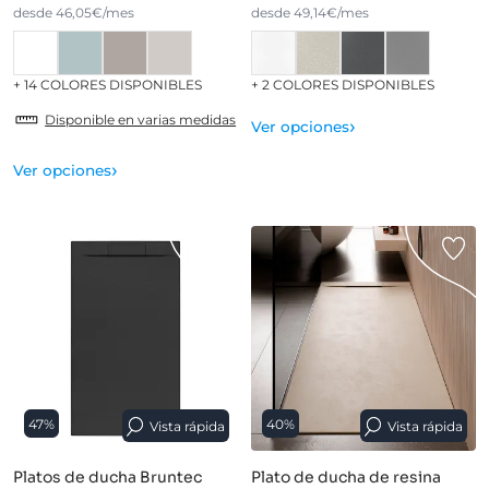
desde 46,05€/mes
desde 49,14€/mes
+ 14 COLORES DISPONIBLES
+ 2 COLORES DISPONIBLES
Disponible en varias medidas
›
Ver opciones
›
Ver opciones
47%
40%
Vista rápida
Vista rápida
Platos de ducha Bruntec
Plato de ducha de resina