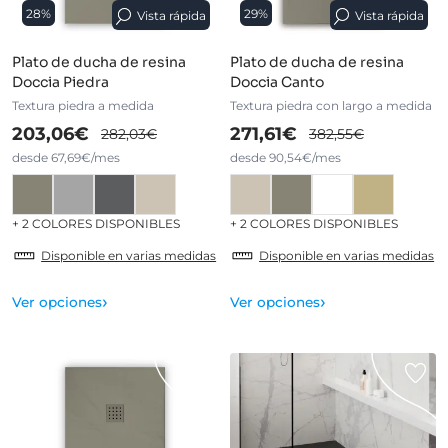
28%
29%
Vista rápida
Vista rápida
Plato de ducha de resina
Plato de ducha de resina
Doccia Piedra
Doccia Canto
Textura piedra a medida
Textura piedra con largo a medida
203,06€
271,61€
282,03€
382,55€
desde 67,69€/mes
desde 90,54€/mes
+ 2 COLORES DISPONIBLES
+ 2 COLORES DISPONIBLES
Disponible en varias medidas
Disponible en varias medidas
›
›
Ver opciones
Ver opciones