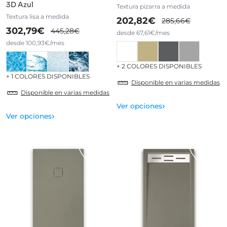
3D Azul
Textura pizarra a medida
Textura lisa a medida
202,82€
285,66€
302,79€
445,28€
desde 67,61€/mes
desde 100,93€/mes
+ 2 COLORES DISPONIBLES
+ 1 COLORES DISPONIBLES
Disponible en varias medidas
Disponible en varias medidas
›
Ver opciones
›
Ver opciones