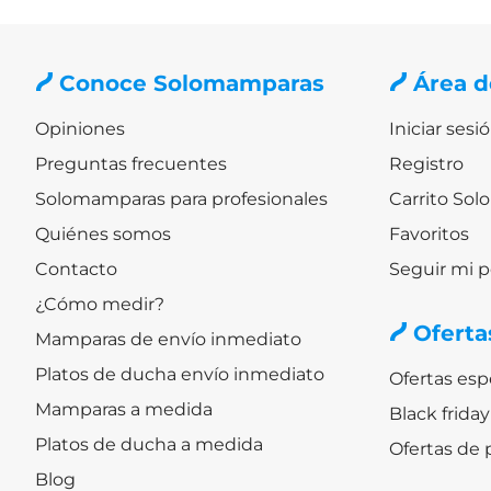
Conoce Solomamparas
Área d
Opiniones
Iniciar sesi
Preguntas frecuentes
Registro
Solomamparas para profesionales
Carrito So
Quiénes somos
Favoritos
Contacto
Seguir mi 
¿Cómo medir?
Oferta
Mamparas de envío inmediato
Platos de ducha envío inmediato
Ofertas es
Mamparas a medida
Black frid
Platos de ducha a medida
Ofertas de 
Blog