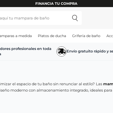
FINANCIA TU COMPRA
amparas a medida
Platos de ducha
Grifería de baño
Acc
adores profesionales en toda
Envío gratuito rápido y 
a
mizar el espacio de tu baño sin renunciar al estilo? Las
mamp
seño moderno con almacenamiento integrado, ideales para 