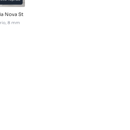
a Nova St
ario, 8 mm