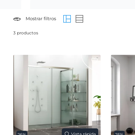
Mostrar filtros
3 productos
Vista rápida
26%
25%