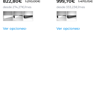
822,80€
999,70€
1.210,00€
1.470,15€
desde 274,27€/mes
desde 333,23€/mes
›
›
Ver opciones
Ver opciones