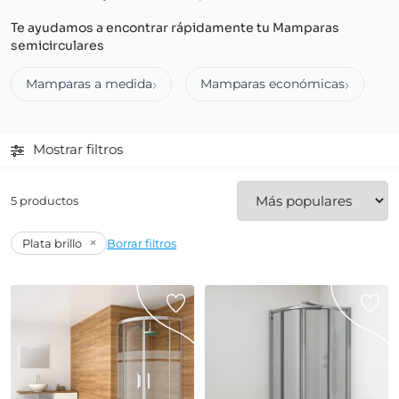
Te ayudamos a encontrar rápidamente tu Mamparas
semicirculares
Mamparas a medida
Mamparas económicas
Mostrar filtros
5 productos
×
Plata brillo
Borrar filtros