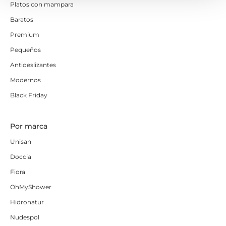
Platos con mampara
Baratos
Premium
Pequeños
Antideslizantes
Modernos
Black Friday
Por marca
Unisan
Doccia
Fiora
OhMyShower
Hidronatur
Nudespol