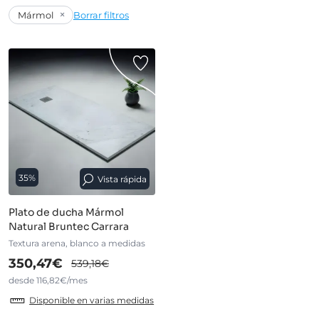
×
Mármol
Borrar filtros
35%
Vista rápida
Plato de ducha Mármol
Natural Bruntec Carrara
Textura arena, blanco a medidas
350,47€
539,18€
desde 116,82€/mes
Disponible en varias medidas