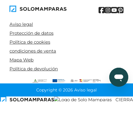
Aviso legal
Protección de datos
Política de cookies
condiciones de venta
Mapa Web
Política de devolución
Copyright © 2026 Aviso legal
CIERRA
Ordenado por
Limpiar
Buscar
Filtrar