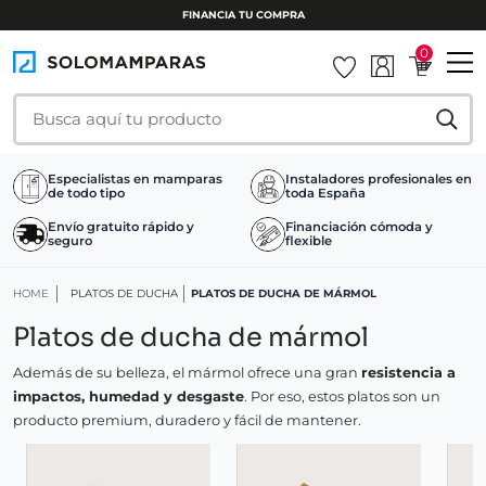
FINANCIA TU COMPRA
0
Especialistas en mamparas
Instaladores profesionales en
de todo tipo
toda España
Envío gratuito rápido y
Financiación cómoda y
seguro
flexible
HOME
PLATOS DE DUCHA
PLATOS DE DUCHA DE MÁRMOL
Platos de ducha de mármol
Además de su belleza, el mármol ofrece una gran
resistencia a
impactos, humedad y desgaste
. Por eso, estos platos son un
producto premium, duradero y fácil de mantener.