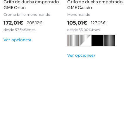
Grifo de ducha empotrado
Grifo de ducha empotrado
GME Orion
GME Cassio
Cromo brillo monomando
Monomando
172,01€
105,01€
208,12€
127,05€
desde 57,34€/mes
desde 35,00€/mes
›
Ver opciones
›
Ver opciones