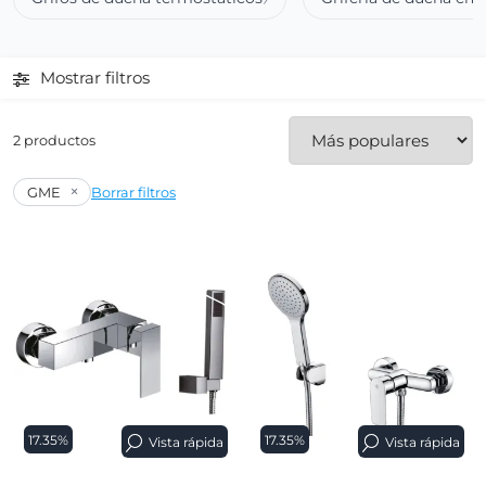
Mostrar filtros
2 productos
×
GME
Borrar filtros
17.35%
17.35%
Vista rápida
Vista rápida