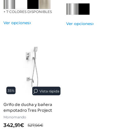
+ 7 COLORES DISPONIBLES
›
›
Ver opciones
Ver opciones
35%
Vista rápida
Grifo de ducha y bañera
empotadro Tres Project
Monomando
342,91€
527,56€