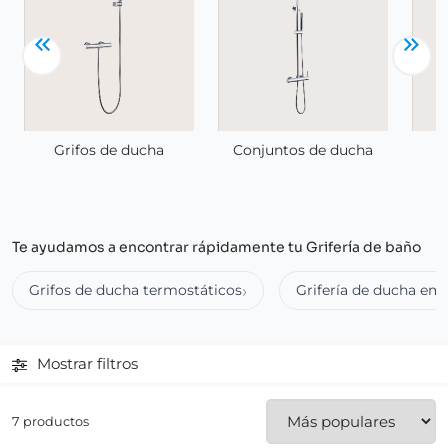
G
Grifos de ducha
Conjuntos de ducha
Te ayudamos a encontrar rápidamente tu Grifería de baño
Grifos de ducha termostáticos
Grifería de ducha em
Mostrar filtros
7 productos