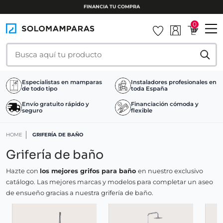
0
Especialistas en mamparas
Instaladores profesionales en
de todo tipo
toda España
Envío gratuito rápido y
Financiación cómoda y
seguro
flexible
HOME
GRIFERÍA DE BAÑO
Grifería de baño
Hazte con
los mejores grifos para baño
en nuestro exclusivo
catálogo. Las mejores marcas y modelos para completar un aseo
de ensueño gracias a nuestra grifería de baño.