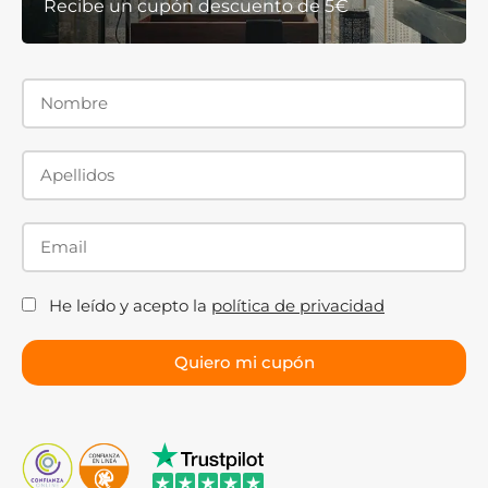
Recibe un cupón descuento de 5€
He leído y acepto la
política de privacidad