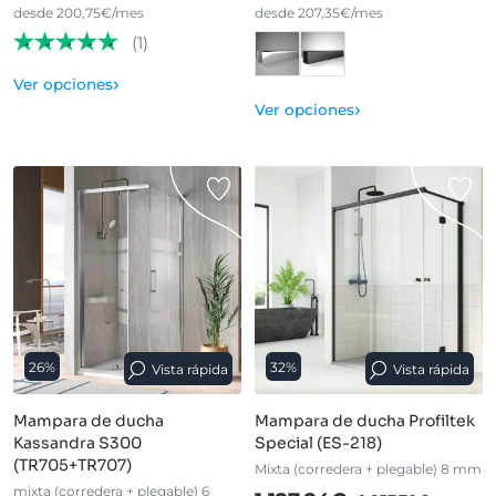
desde 200,75€/mes
desde 207,35€/mes
(1)
›
Ver opciones
›
Ver opciones
26%
32%
Vista rápida
Vista rápida
Mampara de ducha
Mampara de ducha Profiltek
Kassandra S300
Special (ES-218)
(TR705+TR707)
Mixta (corredera + plegable) 8 mm
mixta (corredera + plegable) 6