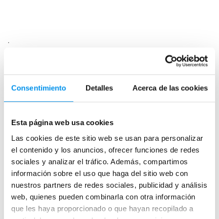
.
Consentimiento
Detalles
Acerca de las cookies
Esta página web usa cookies
Las cookies de este sitio web se usan para personalizar
Leer más
el contenido y los anuncios, ofrecer funciones de redes
sociales y analizar el tráfico. Además, compartimos
información sobre el uso que haga del sitio web con
Por apertura
nuestros partners de redes sociales, publicidad y análisis
web, quienes pueden combinarla con otra información
Mamparas de ducha abatibles
que les haya proporcionado o que hayan recopilado a
Mamparas de ducha rectangulares