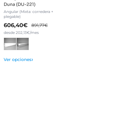
Duna (DU-221)
Angular (Mixta: corredera +
plegable)
606,40€
891,77€
desde 202,13€/mes
›
Ver opciones