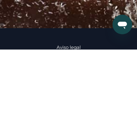
Aviso legal
Protección de datos
Política de cookies
condiciones de venta
Política de devolución
Copyright © 2026 Solomamparas - Todos los derechos reservados.