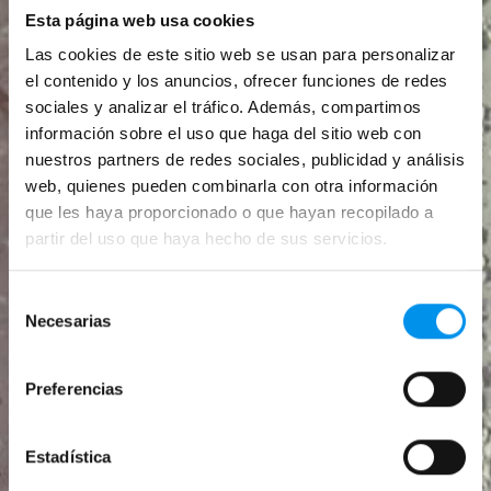
Esta página web usa cookies
Correo electrónico
Las cookies de este sitio web se usan para personalizar
el contenido y los anuncios, ofrecer funciones de redes
sociales y analizar el tráfico. Además, compartimos
Contraseña
información sobre el uso que haga del sitio web con
nuestros partners de redes sociales, publicidad y análisis
web, quienes pueden combinarla con otra información
que les haya proporcionado o que hayan recopilado a
partir del uso que haya hecho de sus servicios.
Selección
¿Has olvidado tu contraseña?
Necesarias
de
¿No tienes cuenta?
Registrarme
consentimiento
ahora
Preferencias
Estadística