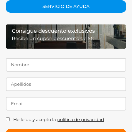
SERVICIO DE AYUDA
Consigue descuento exclusivos
Recibe un cupón descuento de 5€
He leído y acepto la
política de privacidad