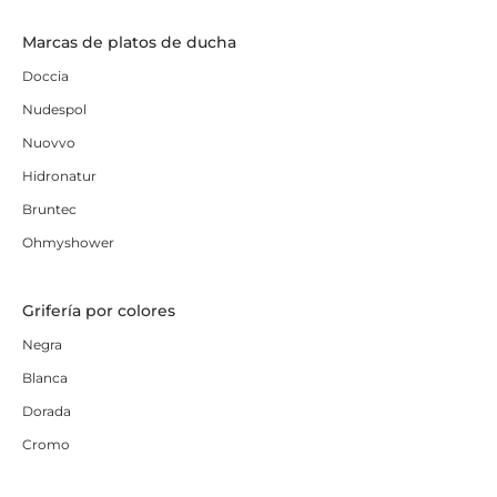
Marcas de platos de ducha
Doccia
Nudespol
Nuovvo
Hidronatur
Bruntec
Ohmyshower
Grifería por colores
Negra
Blanca
Dorada
Cromo