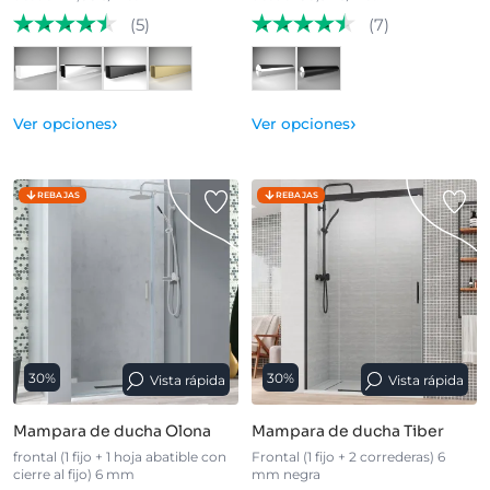
(5)
(7)
›
›
Ver opciones
Ver opciones
REBAJAS
REBAJAS
30%
30%
Vista rápida
Vista rápida
Mampara de ducha Olona
Mampara de ducha Tiber
frontal (1 fijo + 1 hoja abatible con
Frontal (1 fijo + 2 correderas) 6
cierre al fijo) 6 mm
mm negra