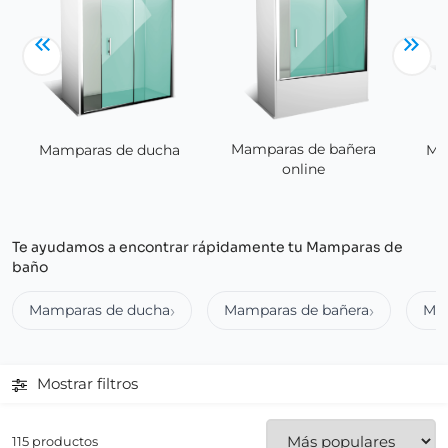
Mamparas de bañera
Ma
Mamparas de ducha
online
Te ayudamos a encontrar rápidamente tu Mamparas de
baño
Mamparas de ducha
Mamparas de bañera
Ma
Mostrar filtros
115 productos