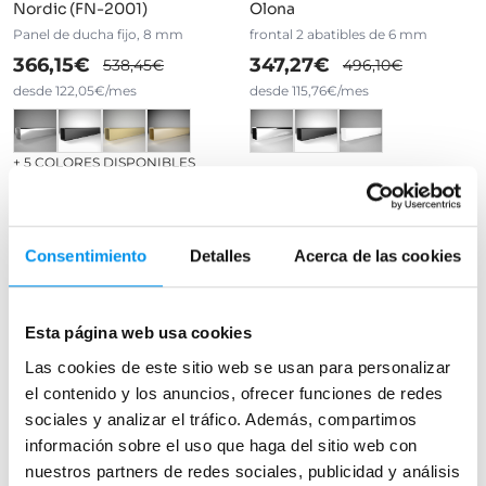
Nordic (FN-2001)
Olona
Panel de ducha fijo, 8 mm
frontal 2 abatibles de 6 mm
366,15€
347,27€
538,45€
496,10€
desde 122,05€/mes
desde 115,76€/mes
+ 5 COLORES DISPONIBLES
›
Ver opciones
›
Ver opciones
Consentimiento
Detalles
Acerca de las cookies
20 de 115
Cargar más
Esta página web usa cookies
Las cookies de este sitio web se usan para personalizar
el contenido y los anuncios, ofrecer funciones de redes
sociales y analizar el tráfico. Además, compartimos
información sobre el uso que haga del sitio web con
nuestros partners de redes sociales, publicidad y análisis