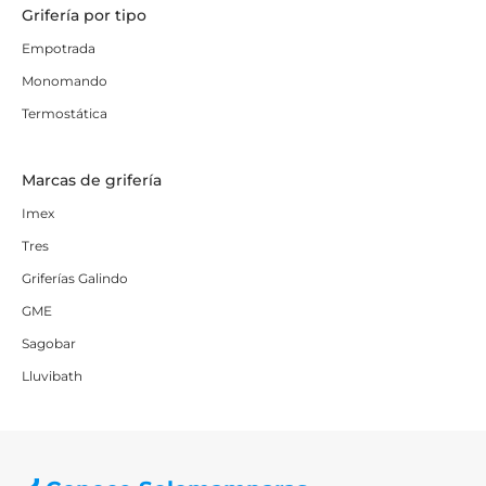
Grifería por tipo
Empotrada
Monomando
Termostática
Marcas de grifería
Imex
Tres
Griferías Galindo
GME
Sagobar
Lluvibath