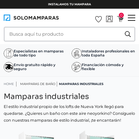
INSTALAMOS TU MAMPARA
0
Especialistas en mamparas
Instaladores profesionales en
de todo tipo
toda España
Envío gratuito rápido y
Financiación cómoda y
seguro
flexible
HOME
MAMPARAS DE BAÑO
MAMPARAS INDUSTRIALES
Mamparas industriales
El estilo industrial propio de los lofts de Nueva York llegó para
quedarse. ¿Quieres un baño con este aire neoyorkino? Consíguelo
con nuestras mamparas de estilo industrial, ¡te encantarán!