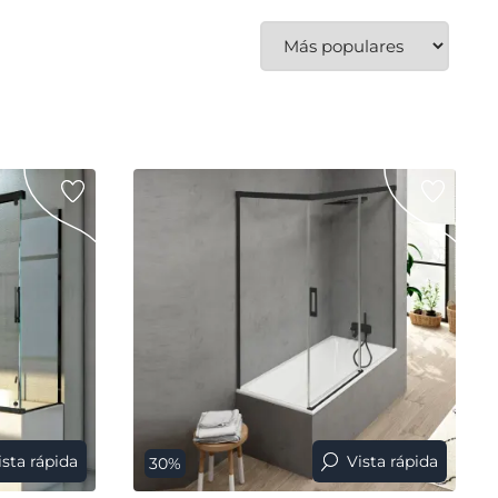
ista rápida
Vista rápida
30%