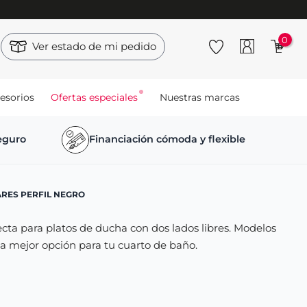
0
Ver estado de mi pedido
esorios
Ofertas especiales
Nuestras marcas
seguro
Financiación cómoda y flexible
RES PERFIL NEGRO
cta para platos de ducha con dos lados libres. Modelos
la mejor opción para tu cuarto de baño.