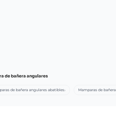
a de bañera angulares
aras de bañera angulares abatibles
Mamparas de bañera 