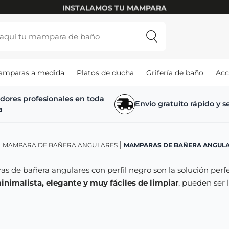
INSTALAMOS TU MAMPARA
amparas a medida
Platos de ducha
Grifería de baño
Acc
adores profesionales en toda
Envío gratuito rápido y 
a
MAMPARA DE BAÑERA ANGULARES
MAMPARAS DE BAÑERA ANGULA
 de bañera angulares con perfil negro son la solución perfe
inimalista, elegante y muy fáciles de limpiar
, pueden ser 