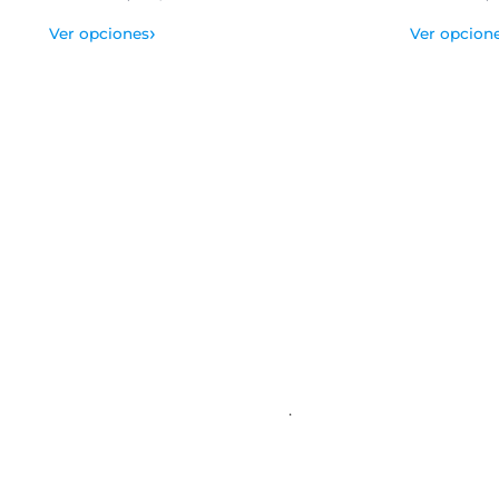
›
Ver opciones
Ver opcion
.