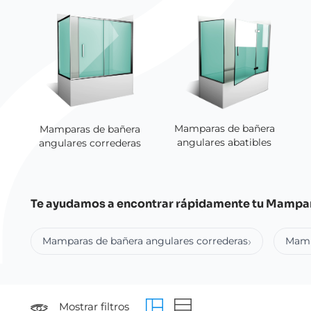
Mamparas de bañera
Mamparas de bañera
angulares abatibles
angulares correderas
Te ayudamos a encontrar rápidamente tu Mampar
Mamparas de bañera angulares correderas
Mamp
Mostrar filtros