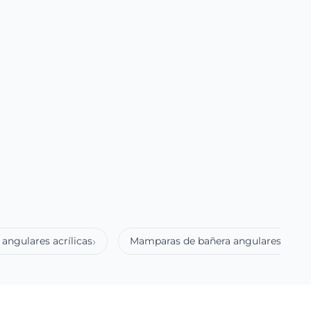
angulares acrílicas
Mamparas de bañera angulares acero