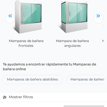
Mamparas de bañera
Ho
Mampara de bañera
frontales
angulares
Te ayudamos a encontrar rápidamente tu Mamparas de
bañera online
Mamparas de bañera abatibles
Mamparas de bañera a
Mostrar filtros