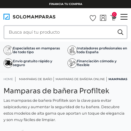
0
Especialistas en mamparas
Instaladores profesionales en
de todo tipo
toda España
Envío gratuito rápido y
Financiación cómoda y
seguro
flexible
HOME
MAMPARAS DE BAÑO
MAMPARAS DE BAÑERA ONLINE
MAMPARAS DE
Mamparas de bañera Profiltek
Las mamparas de bañera Profiltek son la clave para evitar
salpicaduras y aumentar la seguridad de tu bañera. Descubre
estos modelos de alta gama que aportan un toque de elegancia
y son muy fáciles de limpiar.