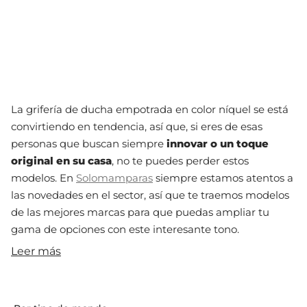
La grifería de ducha empotrada en color níquel se está
convirtiendo en tendencia, así que, si eres de esas
personas que buscan siempre
innovar o un toque
original en su casa
, no te puedes perder estos
modelos. En
Solomamparas
siempre estamos atentos a
las novedades en el sector, así que te traemos modelos
de las mejores marcas para que puedas ampliar tu
gama de opciones con este interesante tono.
Leer más
Diseño de la grifería empotrada
en color níquel