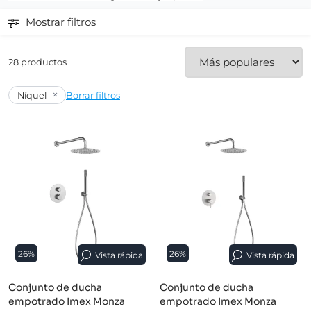
Mostrar filtros
28 productos
×
Níquel
Borrar filtros
26%
26%
Vista rápida
Vista rápida
Conjunto de ducha
Conjunto de ducha
empotrado Imex Monza
empotrado Imex Monza