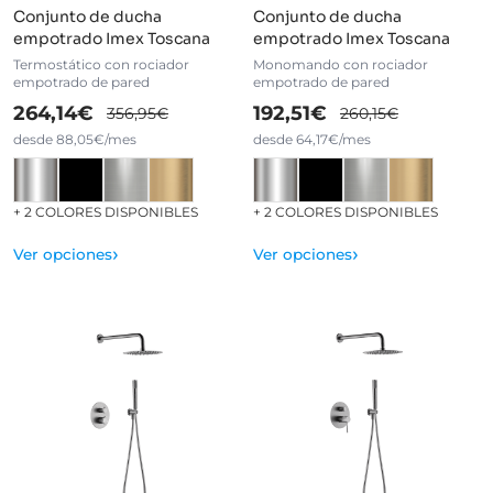
Conjunto de ducha
Conjunto de ducha
empotrado Imex Toscana
empotrado Imex Toscana
Termostático con rociador
Monomando con rociador
empotrado de pared
empotrado de pared
264,14€
192,51€
356,95€
260,15€
desde 88,05€/mes
desde 64,17€/mes
+ 2 COLORES DISPONIBLES
+ 2 COLORES DISPONIBLES
›
›
Ver opciones
Ver opciones