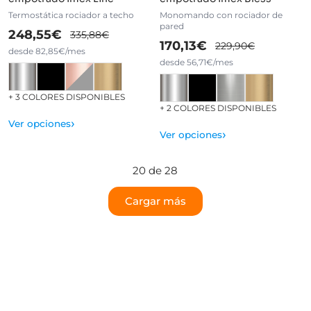
Termostática rociador a techo
Monomando con rociador de
pared
248,55€
335,88€
170,13€
229,90€
desde 82,85€/mes
desde 56,71€/mes
+ 3 COLORES DISPONIBLES
+ 2 COLORES DISPONIBLES
›
Ver opciones
›
Ver opciones
20 de 28
Cargar más