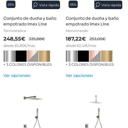
26%
26%
Vista rápida
Vista rápida
Conjunto de ducha y baño
Conjunto de ducha y baño
empotrado Imex Line
empotrado Imex Line
Termostática
Monomando
248,55€
187,22€
335,88€
253,00€
desde 82,85€/mes
desde 62,41€/mes
+ 3 COLORES DISPONIBLES
+ 3 COLORES DISPONIBLES
›
›
Ver opciones
Ver opciones