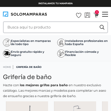
INSTALAMOS TU MAMPARA
0
Especialistas en mamparas
Instaladores profesionales en
de todo tipo
toda España
Envío gratuito rápido y
Financiación cómoda y
seguro
flexible
HOME
GRIFERÍA DE BAÑO
Grifería de baño
Hazte con
los mejores grifos para baño
en nuestro exclusivo
catálogo. Las mejores marcas y modelos para completar un aseo
de ensueño gracias a nuestra grifería de baño.