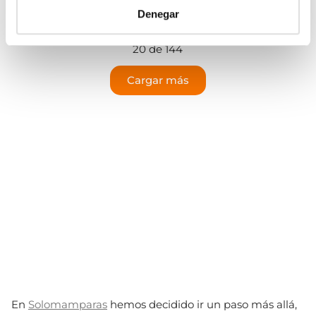
›
Ver opciones
Denegar
20 de 144
Cargar más
En
Solomamparas
hemos decidido ir un paso más allá,