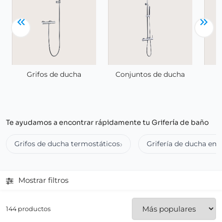
G
Grifos de ducha
Conjuntos de ducha
Te ayudamos a encontrar rápidamente tu Grifería de baño
Grifos de ducha termostáticos
Grifería de ducha em
Mostrar filtros
144 productos