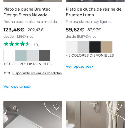
Plato de ducha Bruntec
Plato de ducha de resina de
Design Sierra Nevada
Bruntec Luma
Resina textura pizarra a medida
Textura pizarra muy ligeros
123,48€
59,62€
202,43€
83,97€
desde 41,16€/mes
desde 19,87€/mes
(4)
+ 3 COLORES DISPONIBLES
+ 5 COLORES DISPONIBLES
›
Ver opciones
Disponible en varias medidas
›
Ver opciones