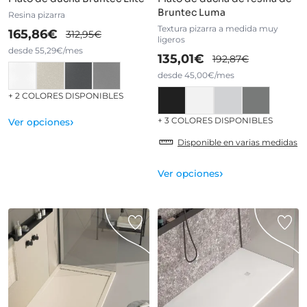
Bruntec Luma
Resina pizarra
Textura pizarra a medida muy
165,86€
312,95€
ligeros
desde 55,29€/mes
135,01€
192,87€
desde 45,00€/mes
+ 2 COLORES DISPONIBLES
›
+ 3 COLORES DISPONIBLES
Ver opciones
Disponible en varias medidas
›
Ver opciones