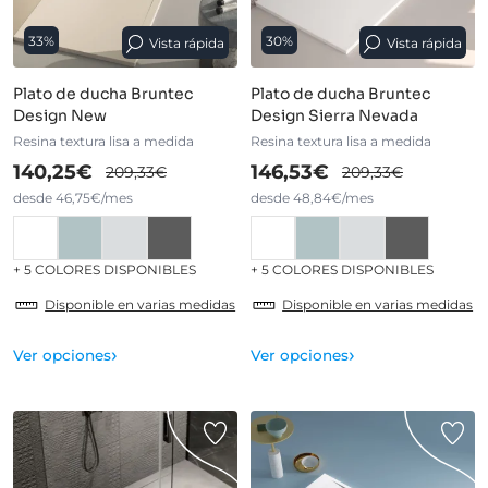
33%
30%
Vista rápida
Vista rápida
Plato de ducha Bruntec
Plato de ducha Bruntec
Design New
Design Sierra Nevada
Resina textura lisa a medida
Resina textura lisa a medida
140,25€
146,53€
209,33€
209,33€
desde 46,75€/mes
desde 48,84€/mes
+ 5 COLORES DISPONIBLES
+ 5 COLORES DISPONIBLES
Disponible en varias medidas
Disponible en varias medidas
›
›
Ver opciones
Ver opciones