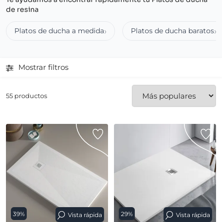
de resina
Platos de ducha a medida
Platos de ducha baratos
Mostrar filtros
55 productos
39%
29%
Vista rápida
Vista rápida