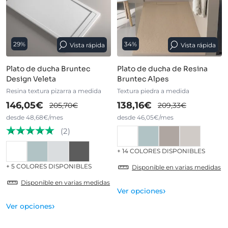
29%
34%
Vista rápida
Vista rápida
Plato de ducha Bruntec
Plato de ducha de Resina
Design Veleta
Bruntec Alpes
Resina textura pizarra a medida
Textura piedra a medida
146,05€
138,16€
205,70€
209,33€
desde 48,68€/mes
desde 46,05€/mes
(2)
+ 14 COLORES DISPONIBLES
+ 5 COLORES DISPONIBLES
Disponible en varias medidas
Disponible en varias medidas
›
Ver opciones
›
Ver opciones