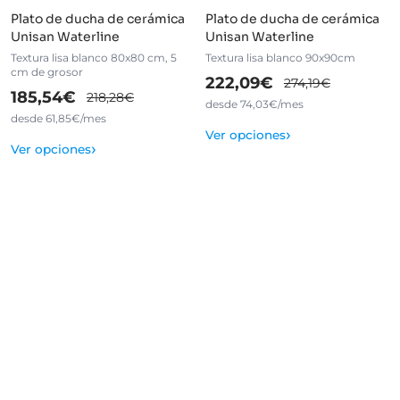
Plato de ducha de cerámica
Plato de ducha de cerámica
Unisan Waterline
Unisan Waterline
Textura lisa blanco 80x80 cm, 5
Textura lisa blanco 90x90cm
cm de grosor
222,09€
274,19€
185,54€
218,28€
desde 74,03€/mes
desde 61,85€/mes
›
Ver opciones
›
Ver opciones