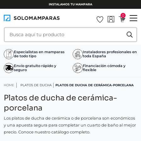
INSTALAMOS TU MAMPARA
0
Especialistas en mamparas
Instaladores profesionales en
de todo tipo
toda España
Envío gratuito rápido y
Financiación cómoda y
seguro
flexible
HOME
PLATOS DE DUCHA
PLATOS DE DUCHA DE CERÁMICA-PORCELANA
Platos de ducha de cerámica-
porcelana
Los platos de ducha de cerámica o de porcelana son económicos
y una apuesta segura para completar un cuarto de baño al mejor
precio. Conoce nuestro catálogo completo.