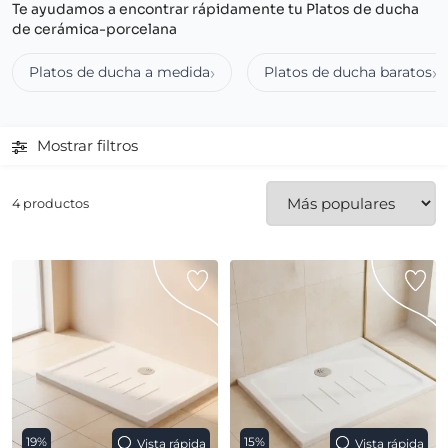
Te ayudamos a encontrar rápidamente tu Platos de ducha
de cerámica-porcelana
Platos de ducha a medida
Platos de ducha baratos
Mostrar filtros
4 productos
19%
15%
Vista rápida
Vista rápida