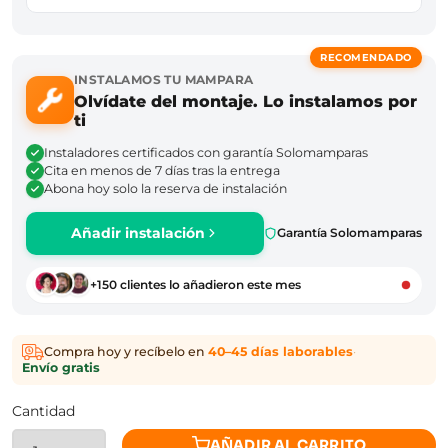
RECOMENDADO
INSTALAMOS TU MAMPARA
Olvídate del montaje. Lo instalamos por
ti
Instaladores certificados con garantía Solomamparas
Cita en menos de 7 días tras la entrega
Abona hoy solo la reserva de instalación
Añadir instalación
Garantía Solomamparas
+150 clientes lo añadieron este mes
Compra hoy y recíbelo en
40–45 días laborables
·
Envío gratis
Cantidad
AÑADIR AL CARRITO