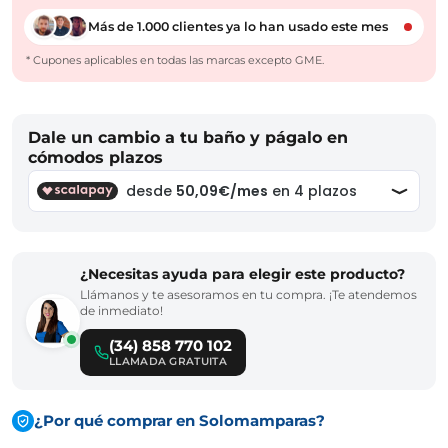
Más de 1.000 clientes ya lo han usado este mes
* Cupones aplicables en todas las marcas excepto GME.
Dale un cambio a tu baño y págalo en
cómodos plazos
¿Necesitas ayuda para elegir este producto?
Llámanos y te asesoramos en tu compra. ¡Te atendemos
de inmediato!
(34) 858 770 102
LLAMADA GRATUITA
¿Por qué comprar en Solomamparas?