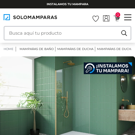
INSTALAMOS TU MAMPARA
0
HOME
MAMPARAS DE BAÑO
MAMPARAS DE DUCHA
MAMPARAS DE DUCHA F
¡INSTALAMOS
TU MAMPARA!