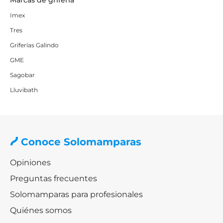
Marcas de grifería
Imex
Tres
Griferías Galindo
GME
Sagobar
Lluvibath
Conoce Solomamparas
Opiniones
Preguntas frecuentes
Solomamparas para profesionales
Quiénes somos