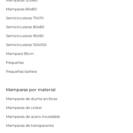
Mamparas 120x80
Mamparas 80x80
Semicirculares 70x70
Semicirculares 80x80
Semicirculares 90x90
Semicirculares 100x100
Mampara 95cm
Pequeñas
Pequeñas bañera
Mamparas por material
Mamparas de ducha acrílicas
Mamparas de cristal
Mamparas de acero inoxidable
Mamparas de transparente