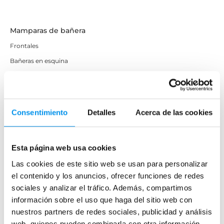
Mamparas de bañera
Frontales
Bañeras en esquina
Hojas o biombos de bañera
Mamparas de bañera abatibles
Mamparas de bañera correderas
Consentimiento
Detalles
Acerca de las cookies
Mamparas de bañera sin perfilería
Plegables
Esta página web usa cookies
Las cookies de este sitio web se usan para personalizar
Mamparas de ducha
el contenido y los anuncios, ofrecer funciones de redes
Frontales
sociales y analizar el tráfico. Además, compartimos
Mamparas cuadradas
información sobre el uso que haga del sitio web con
nuestros partners de redes sociales, publicidad y análisis
Mamparas rectangulares
web, quienes pueden combinarla con otra información