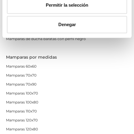
Mamparas de perfilería blanca
Permitir la selección
Mamparas de perfilería oro rosa
Mamparas de perfilería dorada
Denegar
Mamparas de colores
Mamparas de ducha baratas con perfil negro
Mamparas por medidas
Mamparas 60x60
Mamparas 70x70
Mamparas 70x90
Mamparas 100x70
Mamparas 100x80
Mamparas 110x70
Mamparas 120x70
Mamparas 120x80