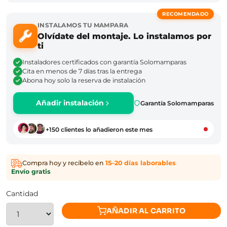
RECOMENDADO
INSTALAMOS TU MAMPARA
Olvídate del montaje. Lo instalamos por
ti
Instaladores certificados con garantía Solomamparas
Cita en menos de 7 días tras la entrega
Abona hoy solo la reserva de instalación
Añadir instalación
Garantía Solomamparas
+150 clientes lo añadieron este mes
Compra hoy y recíbelo en
15–20 días laborables
·
Envío gratis
Cantidad
AÑADIR AL CARRITO