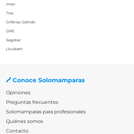
Imex
Tres
Griferías Galindo
GME
Sagobar
Lluvibath
Conoce Solomamparas
Opiniones
Preguntas frecuentes
Solomamparas para profesionales
Quiénes somos
Contacto