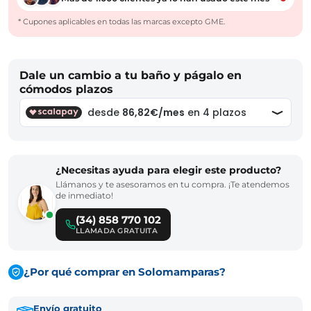
* Cupones aplicables en todas las marcas excepto GME.
Dale un cambio a tu baño y págalo en
cómodos plazos
¿Necesitas ayuda para elegir este producto?
Llámanos y te asesoramos en tu compra. ¡Te atendemos
de inmediato!
(34) 858 770 102
LLAMADA GRATUITA
¿Por qué comprar en Solomamparas?
Envío gratuito