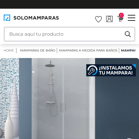
INSTALAMOS TU MAMPARA
0
HOME
MAMPARAS DE BAÑO
MAMPARAS A MEDIDA PARA BAÑOS
MAMPARA 
¡INSTALAMOS
TU MAMPARA!