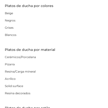
Platos de ducha por colores
Beige
Negros
Grises
Blancos
Platos de ducha por material
Cerámicos/Porcelana
Pizarra
Resina/Carga mineral
Acrílico
Solid surface
Resina decorados
Platos de ducha por estilo