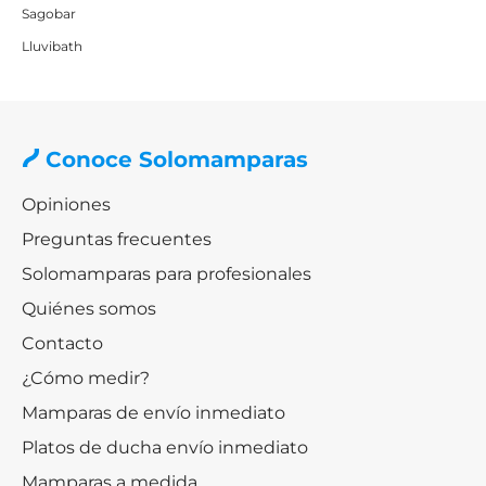
Sagobar
Lluvibath
Conoce Solomamparas
Opiniones
Preguntas frecuentes
Solomamparas para profesionales
Quiénes somos
Contacto
¿Cómo medir?
Mamparas de envío inmediato
Platos de ducha envío inmediato
Mamparas a medida