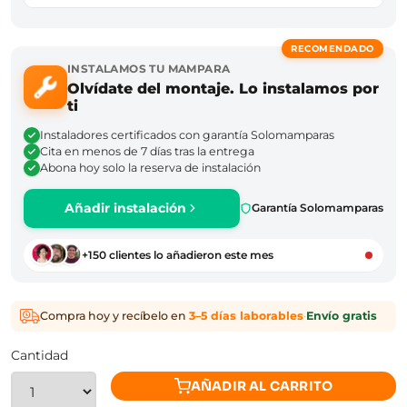
RECOMENDADO
INSTALAMOS TU MAMPARA
Olvídate del montaje. Lo instalamos por
ti
Instaladores certificados con garantía Solomamparas
Cita en menos de 7 días tras la entrega
Abona hoy solo la reserva de instalación
Añadir instalación
Garantía Solomamparas
+150 clientes lo añadieron este mes
Compra hoy y recíbelo en
3–5 días laborables
·
Envío gratis
Cantidad
AÑADIR AL CARRITO