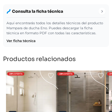
Consulta la ficha técnica
Aquí encontrarás todos los detalles técnicos del producto
Mampara de ducha Eno. Puedes descargar la ficha
técnica en formato PDF con todas las características.
Ver ficha técnica
Productos relacionados
-28%
OFERTA
-28%
OFERTA
-2