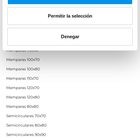
Mamparas de ducha baratas con perfil negro
Permitir la selección
Mamparas por medidas
Mamparas 60x60
Denegar
Mamparas 70x70
Mamparas 70x90
Mamparas 100x70
Mamparas 100x80
Mamparas 110x70
Mamparas 120x70
Mamparas 120x80
Mamparas 80x80
Semicirculares 70x70
Semicirculares 80x80
Semicirculares 90x90