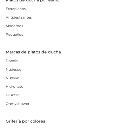
Extraplanos
Antideslizantes
Modernos
Pequeños
Marcas de platos de ducha
Doccia
Nudespol
Nuovvo
Hidronatur
Bruntec
Ohmyshower
Grifería por colores