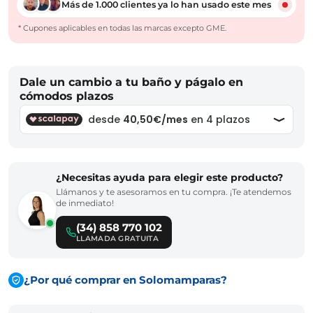
Más de 1.000 clientes ya lo han usado este mes
* Cupones aplicables en todas las marcas excepto GME.
Dale un cambio a tu baño y págalo en
cómodos plazos
¿Necesitas ayuda para elegir este producto?
Llámanos y te asesoramos en tu compra. ¡Te atendemos
de inmediato!
(34) 858 770 102
LLAMADA GRATUITA
¿Por qué comprar en Solomamparas?