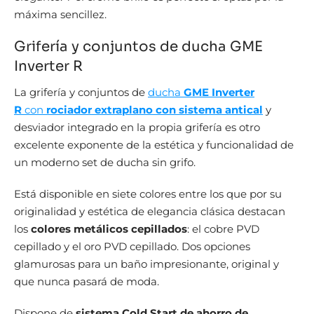
máxima sencillez.
Grifería y conjuntos de ducha GME
Inverter R
La grifería y conjuntos de
ducha
GME Inverter
R
con
rociador extraplano con sistema antical
y
desviador integrado en la propia grifería es otro
excelente exponente de la estética y funcionalidad de
un moderno set de ducha sin grifo.
Está disponible en siete colores entre los que por su
originalidad y estética de elegancia clásica destacan
los
colores metálicos cepillados
: el cobre PVD
cepillado y el oro PVD cepillado. Dos opciones
glamurosas para un baño impresionante, original y
que nunca pasará de moda.
Dispone de
sistema Cold Start de ahorro de