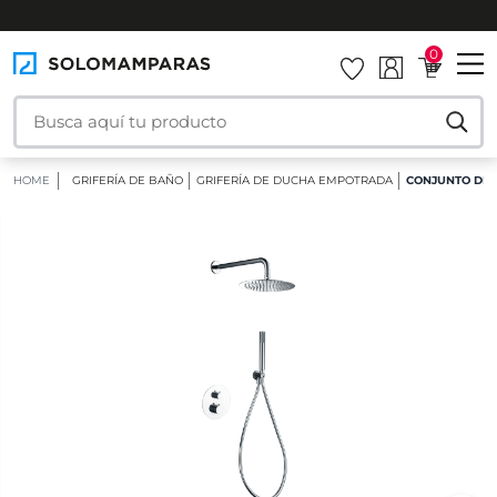
INSTALAMOS TU MAMPARA
0
HOME
GRIFERÍA DE BAÑO
GRIFERÍA DE DUCHA EMPOTRADA
CONJUNTO DE