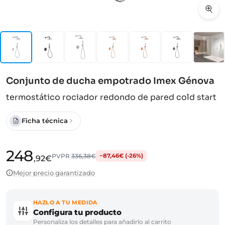
Conjunto de ducha empotrado Imex Génova
termostático rociador redondo de pared cold start
Ficha técnica
248
PVPR
336,38€
−87,46€ (-26%)
,92€
Mejor precio garantizado
HAZLO A TU MEDIDA
Configura tu producto
Personaliza los detalles para añadirlo al carrito