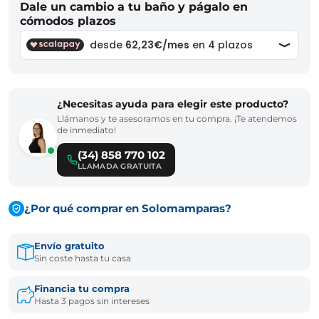
Dale un cambio a tu baño y págalo en
cómodos plazos
¿Necesitas ayuda para elegir este producto?
Llámanos y te asesoramos en tu compra. ¡Te atendemos
de inmediato!
(34) 858 770 102
LLAMADA GRATUITA
¿Por qué comprar en Solomamparas?
Envío gratuito
Sin coste hasta tu casa
Financia tu compra
Hasta 3 pagos sin intereses