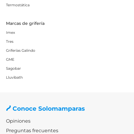
Termostática
Marcas de grifería
Imex
Tres
Griferías Galindo
GME
Sagobar
Lluvibath
Conoce Solomamparas
Opiniones
Preguntas frecuentes