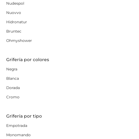
Nudespol
Nuovvo
Hidronatur
Bruntec
Ohmyshower
Grifería por colores
Negra
Blanca
Dorada
Cromo
Grifería por tipo
Empotrada
Monomando