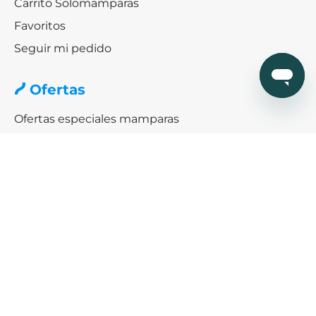
Carrito Solomamparas
Favoritos
Seguir mi pedido
Ofertas
Ofertas especiales mamparas
Black friday & Cybermonday
Ofertas de platos de ducha
Ayuda
¿Cómo podemos ayudarte?
SERVICIO DE AYUDA