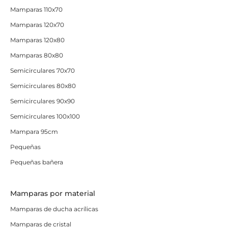
Mamparas 110x70
Mamparas 120x70
Mamparas 120x80
Mamparas 80x80
Semicirculares 70x70
Semicirculares 80x80
Semicirculares 90x90
Semicirculares 100x100
Mampara 95cm
Pequeñas
Pequeñas bañera
Mamparas por material
Mamparas de ducha acrílicas
Mamparas de cristal