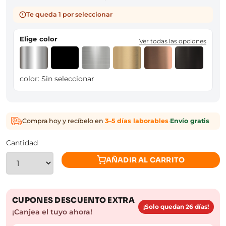
Te queda 1 por seleccionar
Elige color
Ver todas las opciones
color:
Sin seleccionar
Compra hoy y recíbelo en
3–5 días laborables
·
Envío gratis
Cantidad
AÑADIR AL CARRITO
CUPONES DESCUENTO EXTRA
¡Solo quedan 26 días!
¡Canjea el tuyo ahora!