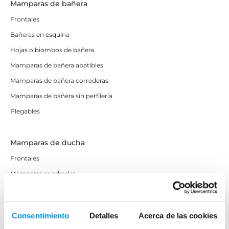
Mamparas de bañera
Frontales
Bañeras en esquina
Hojas o biombos de bañera
Mamparas de bañera abatibles
Mamparas de bañera correderas
Mamparas de bañera sin perfilería
Plegables
Mamparas de ducha
Frontales
Mamparas cuadradas
Mamparas rectangulares
Fijos y paneles de ducha
Consentimiento
Detalles
Acerca de las cookies
Semicirculares