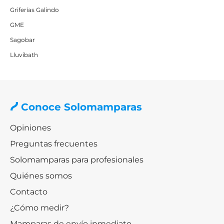
Griferías Galindo
GME
Sagobar
Lluvibath
Conoce Solomamparas
Opiniones
Preguntas frecuentes
Solomamparas para profesionales
Quiénes somos
Contacto
¿Cómo medir?
Mamparas de envío inmediato