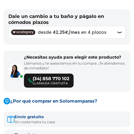
Dale un cambio a tu baño y págalo en
cómodos plazos
¿Necesitas ayuda para elegir este producto?
Llámanos y te asesoramos en tu compra. ¡Te atendemos
de inmediato!
(34) 858 770 102
LLAMADA GRATUITA
¿Por qué comprar en Solomamparas?
Envío gratuito
Sin coste hasta tu casa