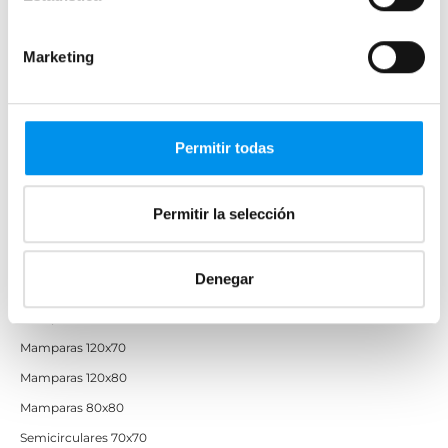
Mamparas de perfilería dorada
Mamparas de colores
Marketing
Mamparas de ducha baratas con perfil negro
Mamparas por medidas
Permitir todas
Mamparas 60x60
Mamparas 70x70
Permitir la selección
Mamparas 70x90
Mamparas 100x70
Denegar
Mamparas 100x80
Mamparas 110x70
Mamparas 120x70
Mamparas 120x80
Mamparas 80x80
Semicirculares 70x70