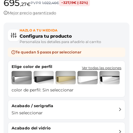
695
PVPR
1.022,46€
−327,19€ (-32%)
,27€
Mejor precio garantizado
HAZLO A TU MEDIDA
Configura tu producto
Personaliza los detalles para añadirlo al carrito
Te quedan 5 pasos por seleccionar
Elige color de perfil
Ver todas las opciones
color de perfil:
Sin seleccionar
Acabado / serigrafía
Sin seleccionar
Acabado del vidrio