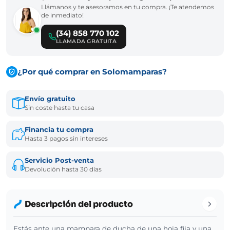
Llámanos y te asesoramos en tu compra. ¡Te atendemos
de inmediato!
(34) 858 770 102
LLAMADA GRATUITA
¿Por qué comprar en Solomamparas?
Envío gratuito
Sin coste hasta tu casa
Financia tu compra
Hasta 3 pagos sin intereses
Servicio Post-venta
Devolución hasta 30 días
Descripción del producto
Estás ante una mampara de ducha de una hoja fija y una