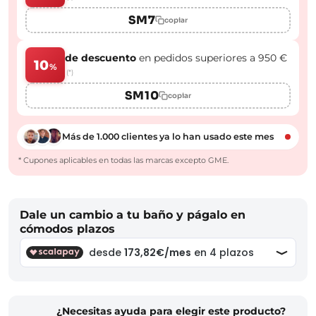
SM7
copiar
de descuento
en pedidos superiores a 950 €
10
%
(*)
SM10
copiar
Más de 1.000 clientes ya lo han usado este mes
* Cupones aplicables en todas las marcas excepto GME.
Dale un cambio a tu baño y págalo en
cómodos plazos
¿Necesitas ayuda para elegir este producto?