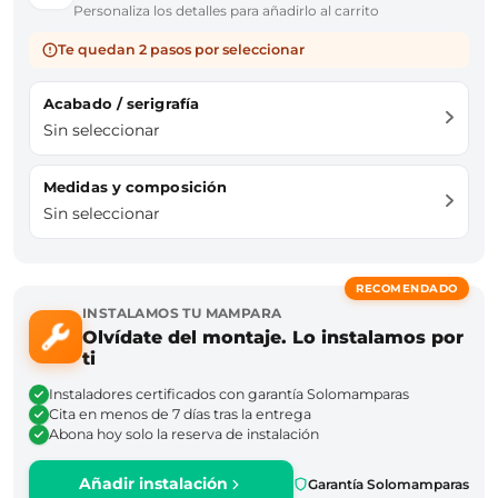
Personaliza los detalles para añadirlo al carrito
Te quedan 2 pasos por seleccionar
Acabado / serigrafía
Sin seleccionar
Medidas y composición
Sin seleccionar
RECOMENDADO
INSTALAMOS TU MAMPARA
Olvídate del montaje. Lo instalamos por
ti
Instaladores certificados con garantía Solomamparas
Cita en menos de 7 días tras la entrega
Abona hoy solo la reserva de instalación
Añadir instalación
Garantía Solomamparas