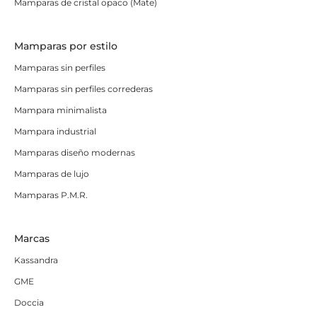
Mamparas de cristal opaco (Mate)
Mamparas por estilo
Mamparas sin perfiles
Mamparas sin perfiles correderas
Mampara minimalista
Mampara industrial
Mamparas diseño modernas
Mamparas de lujo
Mamparas P.M.R.
Marcas
Kassandra
GME
Doccia