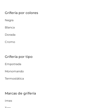
Grifería por colores
Negra
Blanca
Dorada
Cromo
Grifería por tipo
Empotrada
Monomando
Termostática
Marcas de grifería
Imex
Tres