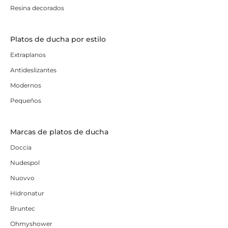
Resina decorados
Platos de ducha por estilo
Extraplanos
Antideslizantes
Modernos
Pequeños
Marcas de platos de ducha
Doccia
Nudespol
Nuovvo
Hidronatur
Bruntec
Ohmyshower