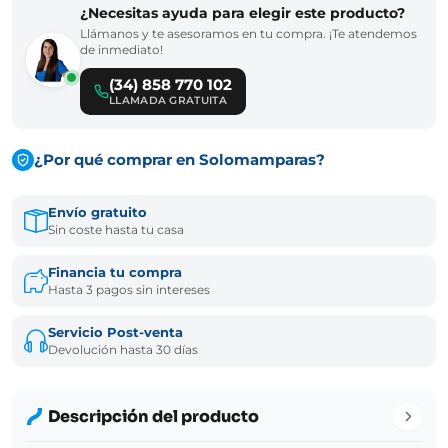
¿Necesitas ayuda para elegir este producto?
Llámanos y te asesoramos en tu compra. ¡Te atendemos
de inmediato!
(34) 858 770 102
LLAMADA GRATUITA
¿Por qué comprar en Solomamparas?
Envío gratuito
Sin coste hasta tu casa
Financia tu compra
Hasta 3 pagos sin intereses
Servicio Post-venta
Devolución hasta 30 días
Descripción del producto