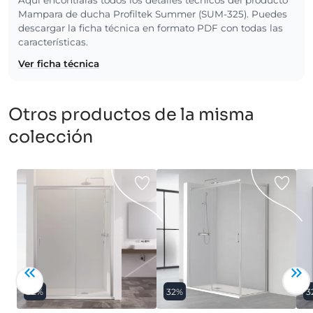
Mampara de ducha Profiltek Summer (SUM-325). Puedes
descargar la ficha técnica en formato PDF con todas las
características.
Ver ficha técnica
Otros productos de la misma
colección
32%
32%
3