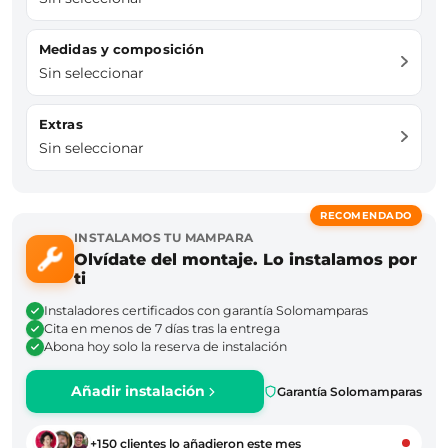
Medidas y composición
Sin seleccionar
Extras
Sin seleccionar
RECOMENDADO
INSTALAMOS TU MAMPARA
Olvídate del montaje. Lo instalamos por
ti
Instaladores certificados con garantía Solomamparas
Cita en menos de 7 días tras la entrega
Abona hoy solo la reserva de instalación
Añadir instalación
Garantía Solomamparas
+150 clientes lo añadieron este mes