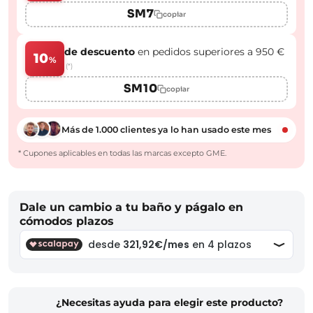
SM7
copiar
de descuento
en pedidos superiores a 950 €
10
%
(*)
SM10
copiar
Más de 1.000 clientes ya lo han usado este mes
* Cupones aplicables en todas las marcas excepto GME.
Dale un cambio a tu baño y págalo en
cómodos plazos
¿Necesitas ayuda para elegir este producto?