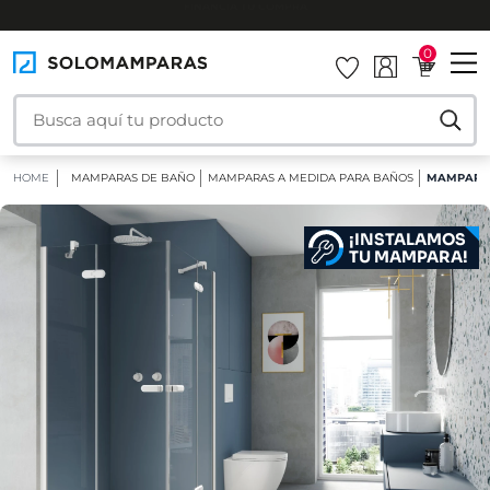
INSTALAMOS TU MAMPARA
0
HOME
MAMPARAS DE BAÑO
MAMPARAS A MEDIDA PARA BAÑOS
MAMPARA D
¡INSTALAMOS
TU MAMPARA!