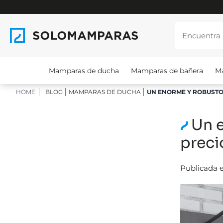
Mamparas de ducha
Mamparas de bañera
M
HOME
BLOG
MAMPARAS DE DUCHA
UN ENORME Y ROBUSTO 
Un e
preci
Publicada e