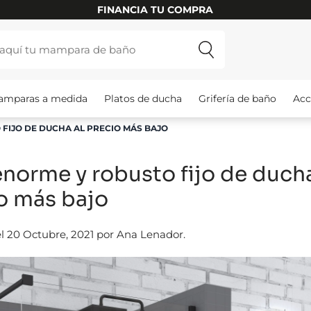
FINANCIA TU COMPRA
amparas a medida
Platos de ducha
Grifería de baño
Acc
FIJO DE DUCHA AL PRECIO MÁS BAJO
norme y robusto fijo de ducha
o más bajo
l 20 Octubre, 2021 por Ana Lenador.