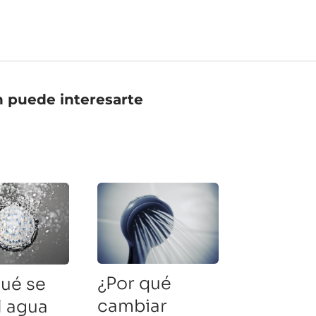
 puede interesarte
¿Por qué
qué se
cambiar
l agua