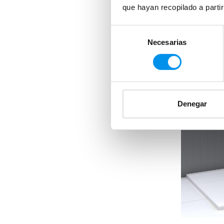
que hayan recopilado a parti
Selección
Necesarias
de
consentimiento
Denegar