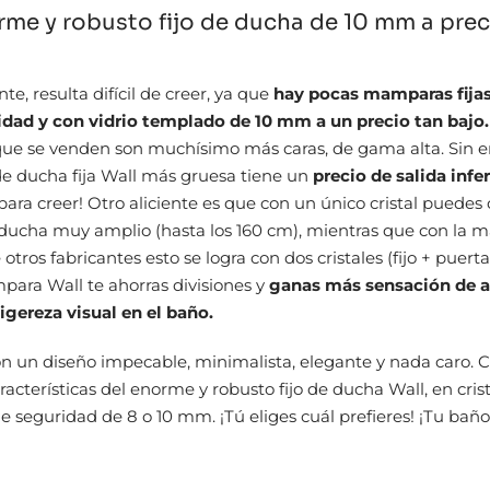
me y robusto fijo de ducha de 10 mm a prec
e, resulta difícil de creer, ya que
hay pocas mamparas fija
lidad y con vidrio templado de 10 mm a un precio tan bajo
ue se venden son muchísimo más caras, de gama alta. Sin e
 ducha fija Wall más gruesa tiene un
precio de salida infe
 para creer! Otro aliciente es que con un único cristal puedes
ducha muy amplio (hasta los 160 cm), mientras que con la m
tros fabricantes esto se logra con dos cristales (fijo + puerta
ara Wall te ahorras divisiones y
ganas más sensación de 
ligereza visual en el baño.
on un diseño impecable, minimalista, elegante y nada caro. 
racterísticas del enorme y robusto fijo de ducha Wall, en crist
 seguridad de 8 o 10 mm. ¡Tú eliges cuál prefieres! ¡Tu bañ