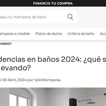
FINANCIA TU COMPRA
amparas a medida
Platos de ducha
Grifería de baño
Acc
EVANDO?
dencias en baños 2024: ¿qué 
llevando?
l 30 Abril, 2024 por SoloMamparas.