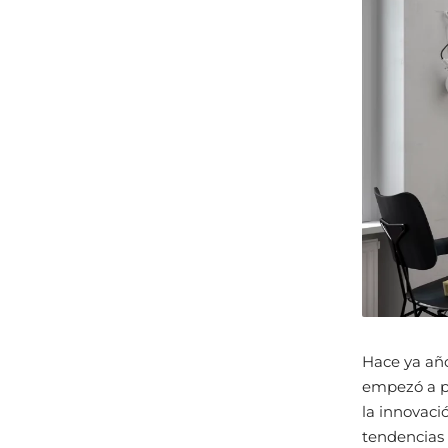
Hace ya añ
empezó a pr
la innovaci
tendencias 