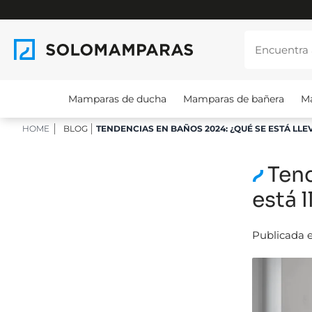
Mamparas de ducha
Mamparas de bañera
M
HOME
BLOG
TENDENCIAS EN BAÑOS 2024: ¿QUÉ SE ESTÁ LL
Ten
está 
Publicada e