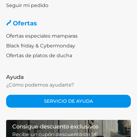
Seguir mi pedido
Ofertas
Ofertas especiales mamparas
Black friday & Cybermonday
Ofertas de platos de ducha
Ayuda
¿Cómo podemos ayudarte?
SERVICIO DE AYUDA
Consigue descuento exclusivos
Recibe un cupón descuento de 5€