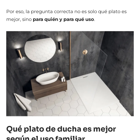
Por eso, la pregunta correcta no es solo qué plato es
mejor, sino
para quién y para qué uso
.
Qué plato de ducha es mejor
según el uso familiar