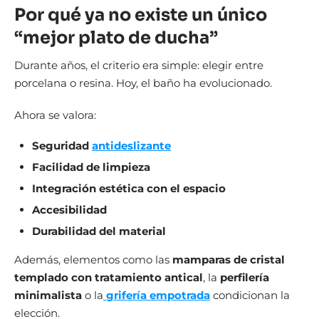
Por qué ya no existe un único
“mejor plato de ducha”
Durante años, el criterio era simple: elegir entre
porcelana o resina. Hoy, el baño ha evolucionado.
Ahora se valora:
Seguridad
antideslizante
Facilidad de limpieza
Integración estética con el espacio
Accesibilidad
Durabilidad del material
Además, elementos como las
mamparas de cristal
templado con tratamiento antical
, la
perfilería
minimalista
o la
grifería empotrada
condicionan la
elección.