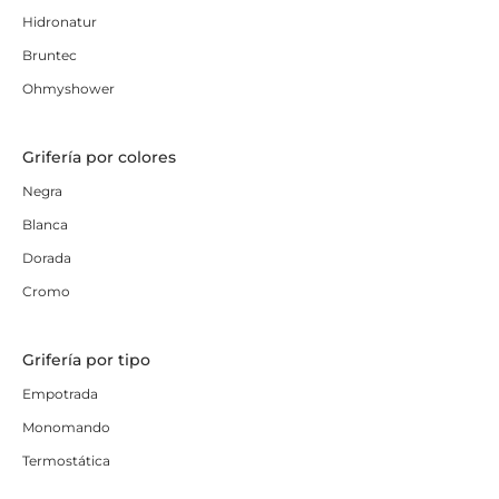
Hidronatur
Bruntec
Ohmyshower
Grifería por colores
Negra
Blanca
Dorada
Cromo
Grifería por tipo
Empotrada
Monomando
Termostática