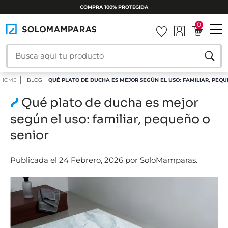
COMPRA 100% PROTEGIDA
0
HOME
BLOG
QUÉ PLATO DE DUCHA ES MEJOR SEGÚN EL USO: FAMILIAR, PEQU
Qué plato de ducha es mejor
según el uso: familiar, pequeño o
senior
Publicada el 24 Febrero, 2026 por SoloMamparas.