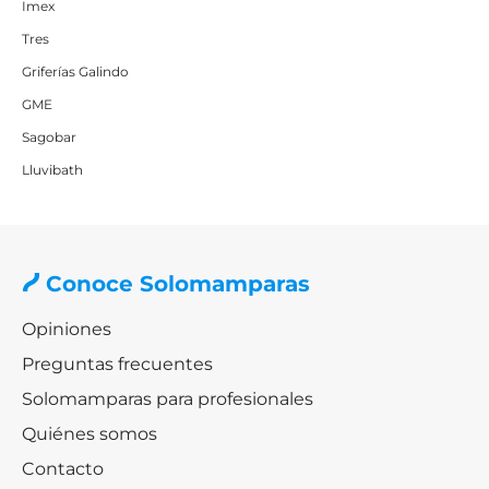
Imex
Tres
Griferías Galindo
GME
Sagobar
Lluvibath
Conoce Solomamparas
Opiniones
Preguntas frecuentes
Solomamparas para profesionales
Quiénes somos
Contacto