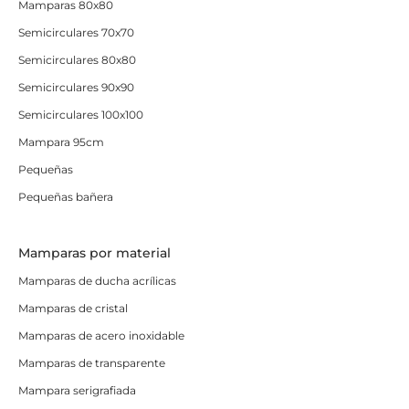
Mamparas 80x80
Semicirculares 70x70
Semicirculares 80x80
Semicirculares 90x90
Semicirculares 100x100
Mampara 95cm
Pequeñas
Pequeñas bañera
Mamparas por material
Mamparas de ducha acrílicas
Mamparas de cristal
Mamparas de acero inoxidable
Mamparas de transparente
Mampara serigrafiada