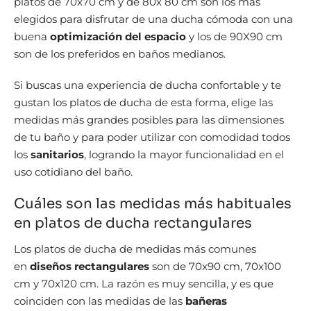
platos de 70x70 cm y de 80x 80 cm son los más
elegidos para disfrutar de una ducha cómoda con una
buena
optimización del espacio
y los de 90X90 cm
son de los preferidos en baños medianos.
Si buscas una experiencia de ducha confortable y te
gustan los platos de ducha de esta forma, elige las
medidas más grandes posibles para las dimensiones
de tu baño y para poder utilizar con comodidad todos
los
sanitarios
, logrando la mayor funcionalidad en el
uso cotidiano del baño.
Cuáles son las medidas más habituales
en platos de ducha rectangulares
Los platos de ducha de medidas más comunes
en
diseños rectangulares
son de 70x90 cm, 70x100
cm y 70x120 cm. La razón es muy sencilla, y es que
coinciden con las medidas de las
bañeras