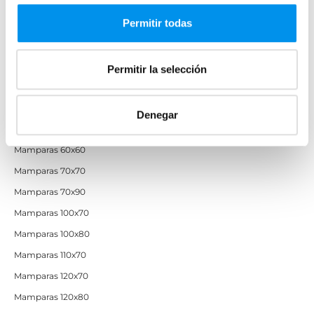
Mamparas de perfilería blanca
Mamparas de perfilería oro rosa
Permitir todas
Mamparas de perfilería dorada
Mamparas de colores
Permitir la selección
Mamparas de ducha baratas con perfil negro
Denegar
Mamparas por medidas
Mamparas 60x60
Mamparas 70x70
Mamparas 70x90
Mamparas 100x70
Mamparas 100x80
Mamparas 110x70
Mamparas 120x70
Mamparas 120x80