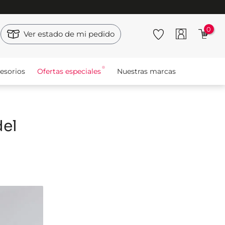
0
Ver estado de mi pedido
esorios
Ofertas especiales
Nuestras marcas
del