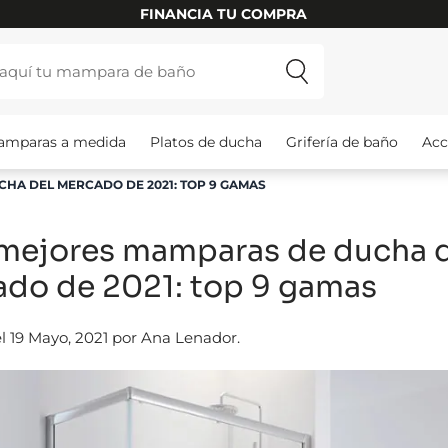
INSTALAMOS TU MAMPARA
amparas a medida
Platos de ducha
Grifería de baño
Acc
HA DEL MERCADO DE 2021: TOP 9 GAMAS
 mejores mamparas de ducha 
do de 2021: top 9 gamas
l 19 Mayo, 2021 por Ana Lenador.