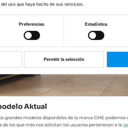
r del uso que haya hecho de sus servicios.
Preferencias
Estadística
Permitir la selección
odelo Aktual
los grandes modelos disponibles de la marca GME podemos 
 de los que más nos solicitan los usuarios pertenecen a la
g