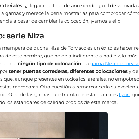
materiales
. ¿Llegarán a final de año siendo igual de valorad
 a gamas y merece la pena mostrarlas para comprobar cómo
sencia a pesar de cambiar la colocación, ¡vamos a ello!
: serie Niza
a mampara de ducha Niza de Torvisco es un éxito es hacer re
a de este nombre, que no deja indiferente a nadie y, lo más
 lado a
ningún tipo de colocación
. La
gama Niza de Torvis
 por
tener puertas correderas, diferentes colocaciones
y de
es que, aunque presentes en todos los laterales, no empobrec
 estas mamparas. Otra cuestión a remarcar sería su excelente
cio. Otra de las gamas que triunfa de esta marca es
Lyon
, qu
 los estándares de calidad propios de esta marca.