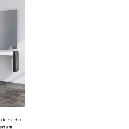
s de ducha
ertura,