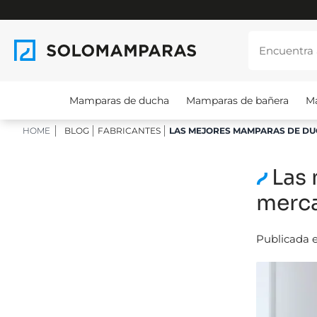
Mamparas de ducha
Mamparas de bañera
M
HOME
BLOG
FABRICANTES
LAS MEJORES MAMPARAS DE DUC
Las
merca
Publicada e