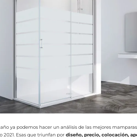
 año ya podemos hacer un análisis de las mejores mampara
 2021. Esas que triunfan por
diseño, precio, colocación, ap