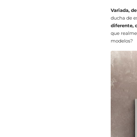
Variada, de
ducha de es
diferente, 
que realmen
modelos?