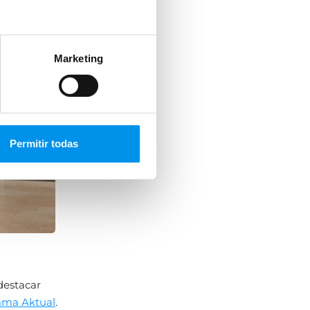
Marketing
Permitir todas
destacar
ama Aktual
.