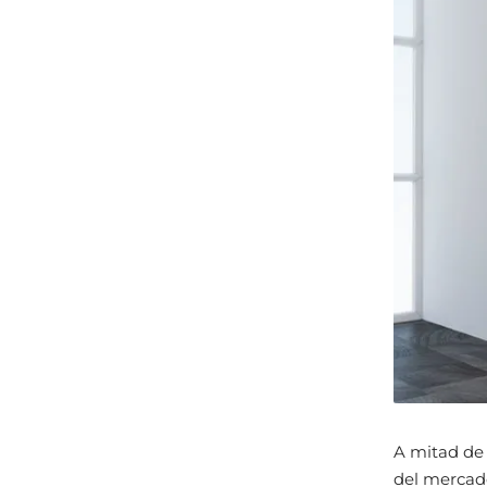
A mitad de
del mercado