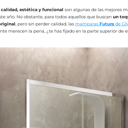
 calidad, estética y funcional
son algunas de las mejores 
te año. No obstante, para todos aquellos que buscan
un toq
original
, pero sin perder calidad, las
mamparas
Futura
de G
te merecen la pena, ¿te has fijado en la parte superior de e