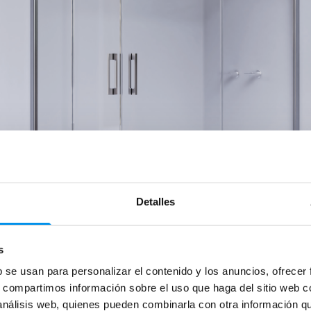
Detalles
s
b se usan para personalizar el contenido y los anuncios, ofrecer
s, compartimos información sobre el uso que haga del sitio web 
 análisis web, quienes pueden combinarla con otra información q