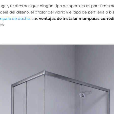
ugar, te diremos que ningún tipo de apertura es por sí mism
rá del diseño, el grosor del vidrio y el tipo de perfilería o b
para de ducha
. Las
ventajas de instalar mamparas corred
es: