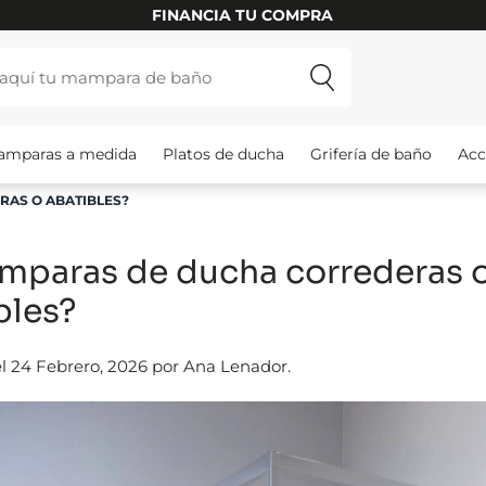
FINANCIA TU COMPRA
amparas a medida
Platos de ducha
Grifería de baño
Acc
AS O ABATIBLES?
mparas de ducha correderas 
bles?
l 24 Febrero, 2026 por Ana Lenador.