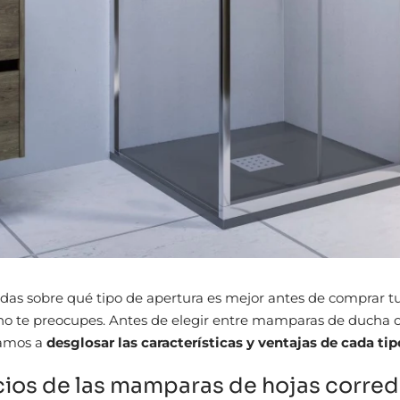
udas sobre qué tipo de apertura es mejor antes de comprar 
o te preocupes. Antes de elegir entre mamparas de ducha c
vamos a
desglosar las características y ventajas de cada tip
cios de las mamparas de hojas corre