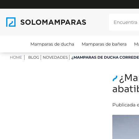
Mamparas de ducha
Mamparas de bañera
M
HOME
BLOG
NOVEDADES
¿MAMPARAS DE DUCHA CORREDER
¿Ma
abati
Publicada e