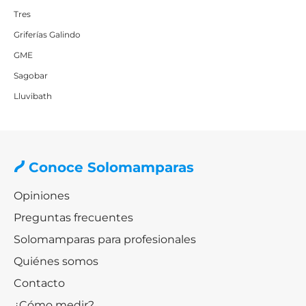
Tres
Griferías Galindo
GME
Sagobar
Lluvibath
Conoce Solomamparas
Opiniones
Preguntas frecuentes
Solomamparas para profesionales
Quiénes somos
Contacto
¿Cómo medir?