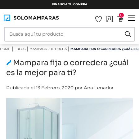
FINANCIA TU COMPRA
0
HOME
BLOG
MAMPARAS DE DUCHA
MAMPARA FIJA O CORREDERA ¿CUÁL ES 
Mampara fija o corredera ¿cuál
es la mejor para ti?
Publicada el 13 Febrero, 2020 por Ana Lenador.