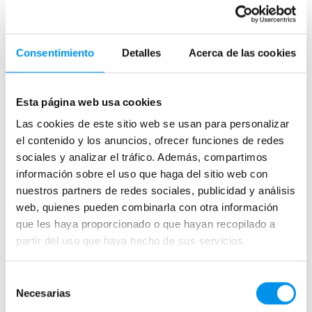
Consentimiento
Detalles
Acerca de las cookies
Las mejores mamparas para familias
Esta página web usa cookies
Publicada el 31 Enero, 2020 por Ana Lenador.
Las cookies de este sitio web se usan para personalizar
el contenido y los anuncios, ofrecer funciones de redes
sociales y analizar el tráfico. Además, compartimos
información sobre el uso que haga del sitio web con
nuestros partners de redes sociales, publicidad y análisis
web, quienes pueden combinarla con otra información
que les haya proporcionado o que hayan recopilado a
partir del uso que haya hecho de sus servicios.
Selección
Necesarias
de