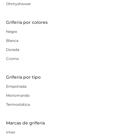
Ohmyshower
Grifería por colores
Negra
Blanca
Dorada
Cromo
Grifería por tipo
Empotrada
Monomando
Termostática
Marcas de grifería
Imex