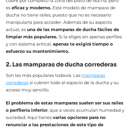
cubre por completo la zona del plato de ducha, pero
es
eficaz y moderno.
Este modelo de mampara de
ducha no tiene raíles, puesto que no es necesario
manipularla para acceder. Además de su aspecto
actual, es
una de las mamparas de ducha fáciles de
limpiar más populares.
Si la eliges sin apenas perfiles
y con sistema antical,
apenas te exigirá tiempo o
esfuerzo su mantenimiento.
2. Las mamparas de ducha correderas
Son las más populares todavía. Las
mamparas
correderas
sí cubren todo el espacio de la ducha y su
acceso muy sencillo.
El problema de estas mamparas suelen ser sus raíles
o perfilería inferior
, que a veces acumulan humedad y
suciedad. Aquí tienes
varias opciones para no
renunciar a las prestaciones de este tipo de