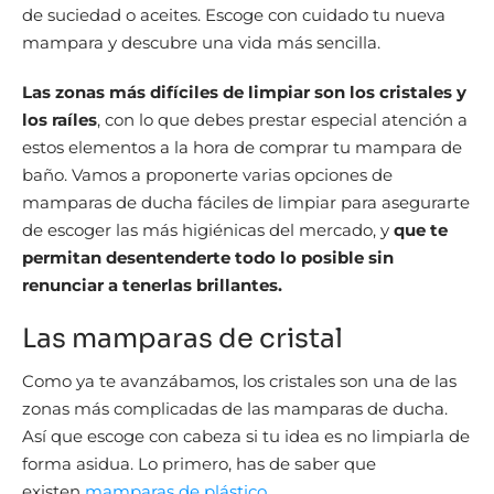
de suciedad o aceites. Escoge con cuidado tu nueva
mampara y descubre una vida más sencilla.
Las zonas más difíciles de limpiar son los cristales y
los raíles
, con lo que debes prestar especial atención a
estos elementos a la hora de comprar tu mampara de
baño. Vamos a proponerte varias opciones de
mamparas de ducha fáciles de limpiar para asegurarte
de escoger las más higiénicas del mercado, y
que te
permitan desentenderte todo lo posible sin
renunciar a tenerlas brillantes.
Las mamparas de cristal
Como ya te avanzábamos, los cristales son una de las
zonas más complicadas de las mamparas de ducha.
Así que escoge con cabeza si tu idea es no limpiarla de
forma asidua. Lo primero, has de saber que
existen
mamparas de plástico.