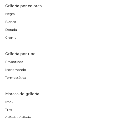
Grifería por colores
Negra
Blanca
Dorada
Cromo
Grifería por tipo
Empotrada
Monomando
Termostática
Marcas de grifería
Imex
Tres
Griferías Galindo