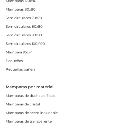
Mamparas 120x80
Mamparas 80x80
Semicirculares 70x70
Semicirculares 80x80
Semicirculares 90x90
Semicirculares 100x100
Mampara 95cm
Pequeñas
Pequeñas bañera
Mamparas por material
Mamparas de ducha acrílicas
Mamparas de cristal
Mamparas de acero inoxidable
Mamparas de transparente