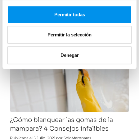
Permitir todas
Permitir la selección
Denegar
¿Cómo blanquear las gomas de la
mampara? 4 Consejos infalibles
Publicada el 5 Julio, 2021 por SoloMamparas.