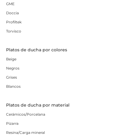
GME
Doccia
Profiltek
Torvisco
Platos de ducha por colores
Beige
Negros
Grises
Blancos
Platos de ducha por material
Cerámicos/Porcelana
Pizarra
Resina/Carga mineral