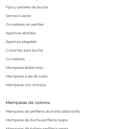
Fijos y paneles de ducha
Semicirculares
Correderas sin perfiles
Apertura abatible
Apertura plegable
Cristal fijo para ducha
Correderas
Mamparas doble hoja
Mamparas a ras de suelo
Mamparas con armario
Mamparas de colores
Mamparas de perfilería aluminio plata brillo
Mamparas de ducha perfilería negra
Mamparas de bañera perfilería negra