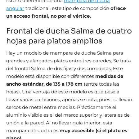
listo. A diferencia de una
mampara de ducha
angular
tradicional, este tipo de composición
ofrece
un acceso frontal, no por el vértice.
Frontal de ducha Salma de cuatro
hojas para platos amplios
Hay un modelo de mampara de ducha Salma para
grandes y alargados platos entre tres paredes. Se trata
del frontal Salma de dos fijas y dos correderas. Este
modelo está disponible con diferentes
medidas de
ancho estándar, de 135 a 178 cm
(entre todas las
hojas). Una ventaja de este modelo es que pese a
llevar varias particiones, apenas se nota, pues no llevan
cercos de metal entre medias. Prácticamente el
aluminio visible es el del marco superior y laterales de
unión a la pared. Al no llevar guía inferior, esta
mampara de ducha es
muy accesible (si el plato es
plano).