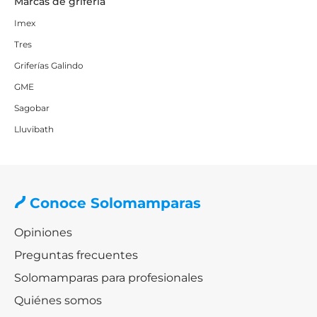
Marcas de grifería
Imex
Tres
Griferías Galindo
GME
Sagobar
Lluvibath
Conoce Solomamparas
Opiniones
Preguntas frecuentes
Solomamparas para profesionales
Quiénes somos