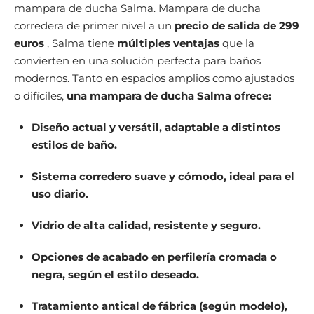
mampara de ducha Salma. Mampara de ducha
corredera de primer nivel a un
precio de salida de 299
euros
, Salma tiene
múltiples ventajas
que la
convierten en una solución perfecta para baños
modernos. Tanto en espacios amplios como ajustados
o difíciles,
una mampara de ducha Salma ofrece:
Diseño actual y versátil
, adaptable a distintos
estilos de baño.
Sistema corredero suave y cómodo
, ideal para el
uso diario.
Vidrio de alta calidad
, resistente y seguro.
Opciones de acabado en perfilería cromada o
negra
, según el estilo deseado.
Tratamiento antical de fábrica
(según modelo),