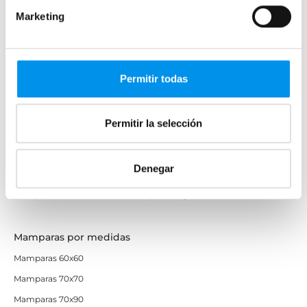
Marketing
Mamparas de colores
Mamparas de perfilería aluminio plata brillo
Mamparas de ducha perfilería negra
Permitir todas
Mamparas de bañera perfilería negra
Mamparas de perfilería blanca
Permitir la selección
Mamparas de perfilería oro rosa
Mamparas de perfilería dorada
Denegar
Mamparas de colores
Mamparas de ducha baratas con perfil negro
Mamparas por medidas
Mamparas 60x60
Mamparas 70x70
Mamparas 70x90