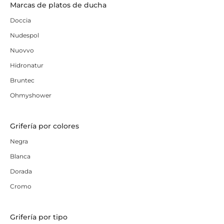
Marcas de platos de ducha
Doccia
Nudespol
Nuovvo
Hidronatur
Bruntec
Ohmyshower
Grifería por colores
Negra
Blanca
Dorada
Cromo
Grifería por tipo