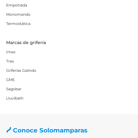
Empotrada
Monomando
Termostática
Marcas de grifería
Imex
Tres
Griferías Galindo
GME
Sagobar
Lluvibath
Conoce Solomamparas