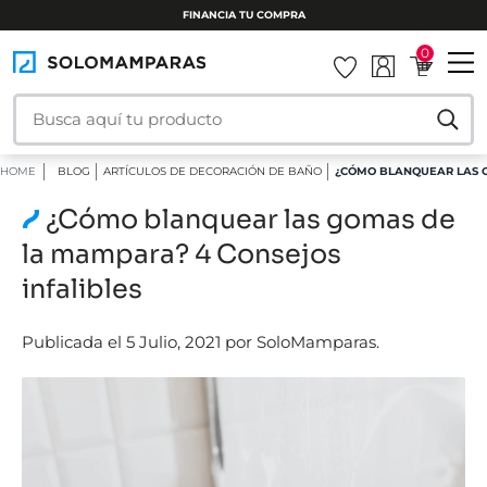
INSTALAMOS TU MAMPARA
0
HOME
BLOG
ARTÍCULOS DE DECORACIÓN DE BAÑO
¿CÓMO BLANQUEAR LAS G
¿Cómo blanquear las gomas de
la mampara? 4 Consejos
infalibles
Publicada el 5 Julio, 2021 por SoloMamparas.