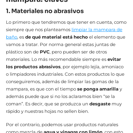
1. Materiales no abrasivos
Lo primero que tendremos que tener en cuenta, como
siempre que nos planteamos
limpiar la mampara de
baño
, es
de qué material está hecho
el elemento que
vamos a tratar. Por norma general estas juntas de
plástico son de
PVC
, pero pueden ser de otros
materiales. Lo más recomendable siempre es
evitar
los productos abrasivos
, por ejemplo lejía, amoniaco
o limpiadores industriales. Con estos productos lo que
conseguiremos, además de limpiar las gomas de la
mampara, es que con el tiempo
se ponga amarilla
y
además puede que si no los aclaramos bien “se la
coman”. Es decir, que se produzca un
desgaste
muy
rápido y nuestras hojas no sellen bien.
Por el contrario, podemos usar productos naturales
como mezcla de
agua y vinagre con limón
, con esto