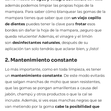
además podemos limpiar las propias hojas de la
mampara. Para saber cómo blanquear las gomas de la
mampara tienes que saber que con
un viejo cepillo
de dientes
puedes tener la clave para
frotar
esos
bordes sin dañar la hoja de la mampara, ¡seguro que
queda reluciente! Además, el vinagre y el limón
son
desinfectantes naturales
, después de su
aplicación tan solo tendrás que aclarar bien, y ¡listo!
2. Mantenimiento constante
Lo más importante, como en toda limpieza, es tener
un
mantenimiento constante
. De este modo evitarás
que salgan manchas de moho que sean resistentes,
que las gomas se pongan amarillentas a causa del
jabón, champú y otros productos o que la cal se
incruste. Además, si ves esas manchas negras que se
van metiendo por la goma
cabe la posibilidad que