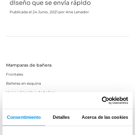
diseño que se envía rápido
Publicada el 24 Junio, 2021 por Ana Lenador.
Mamparas de bañera
Frontales
Bañeras en esquina
Hojas o biombos de bañera
Mamparas de bañera abatibles
Mamparas de bañera correderas
Consentimiento
Detalles
Acerca de las cookies
Mamparas de bañera sin perfilería
Plegables