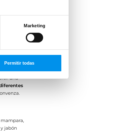
Marketing
ra sin
Permitir todas
todavía con
rtir una
diferentes
convenza.
tu mampara,
 y jabón