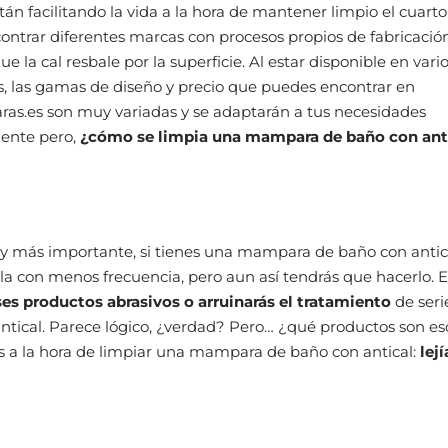
stán facilitando la vida a la hora de mantener limpio el cuart
ntrar diferentes marcas con procesos propios de fabricació
e la cal resbale por la superficie. Al estar disponible en vari
, las gamas de diseño y precio que puedes encontrar en
as.es son muy variadas y se adaptarán a tus necesidades
ente pero,
¿cómo se limpia una mampara de baño con ant
y más importante, si tienes una mampara de baño con antic
la con menos frecuencia, pero aun así tendrás que hacerlo.
es productos abrasivos o arruinarás el tratamiento
de seri
ical. Parece lógico, ¿verdad? Pero… ¿qué productos son es
s a la hora de limpiar una mampara de baño con antical:
lejí