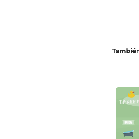
También