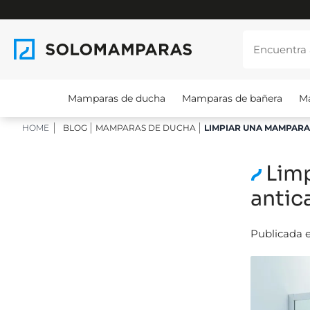
Mamparas de ducha
Mamparas de bañera
M
HOME
BLOG
MAMPARAS DE DUCHA
LIMPIAR UNA MAMPARA
Lim
antic
Publicada e