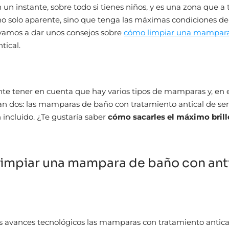
 un instante, sobre todo si tienes niños, y es una zona que a
o solo aparente, sino que tenga las máximas condiciones de
 vamos a dar unos consejos sobre
cómo limpiar una mampar
tical.
te tener en cuenta que hay varios tipos de mamparas y, en e
n dos: las mamparas de baño con tratamiento antical de seri
n incluido. ¿Te gustaría saber
cómo sacarles el máximo brill
impiar una mampara de baño con anti
os avances tecnológicos las mamparas con tratamiento antica