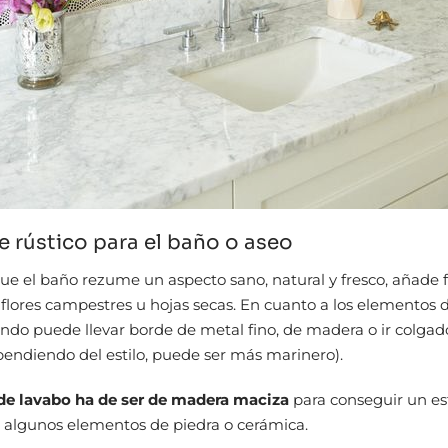
 rústico para el baño o aseo
que el baño rezume un aspecto sano, natural y fresco, añade f
 flores campestres u hojas secas. En cuanto a los elementos d
ndo puede llevar borde de metal fino, de madera o ir colga
endiendo del estilo, puede ser más marinero).
de lavabo ha de ser de madera maciza
para conseguir un est
s algunos elementos de piedra o cerámica.