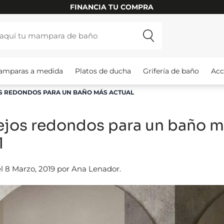
INSTALAMOS TU MAMPARA
amparas a medida
Platos de ducha
Grifería de baño
Acc
S REDONDOS PARA UN BAÑO MÁS ACTUAL
ejos redondos para un baño m
l
l 8 Marzo, 2019 por Ana Lenador.