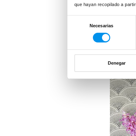
que hayan recopilado a parti
Selección
Necesarias
de
consentimiento
Denegar