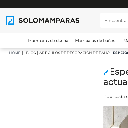
Mamparas de ducha
Mamparas de bañera
M
HOME
BLOG
ARTÍCULOS DE DECORACIÓN DE BAÑO
ESPEJO
Esp
actua
Publicada e