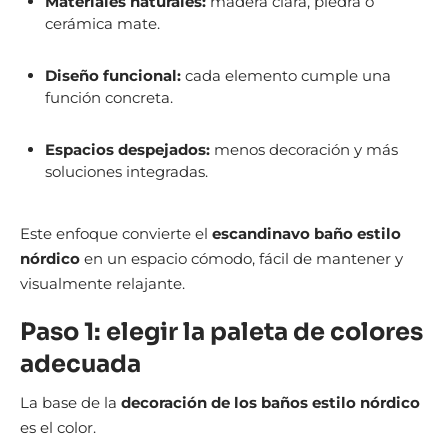
Materiales naturales:
madera clara, piedra o
cerámica mate.
Diseño funcional:
cada elemento cumple una
función concreta.
Espacios despejados:
menos decoración y más
soluciones integradas.
Este enfoque convierte el
escandinavo baño estilo
nórdico
en un espacio cómodo, fácil de mantener y
visualmente relajante.
Paso 1: elegir la paleta de colores
adecuada
La base de la
decoración de los baños estilo nórdico
es el color.