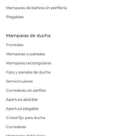
Mamparas de bañera sin perfilería
Plegables
Mamparas de ducha
Frontales
Mamparas cuadradas
Mamparas rectangulares
Fijos y paneles de ducha
Semicirculares
Correderas sin perfiles
Apertura abatible
Apertura plegable
Cristal fijo para ducha
Correderas
Mamparas doble hoja