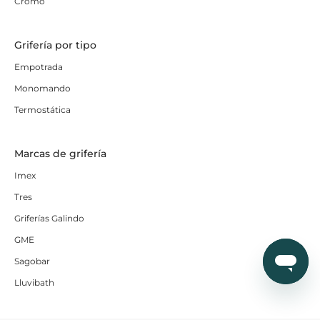
Cromo
Grifería por tipo
Empotrada
Monomando
Termostática
Marcas de grifería
Imex
Tres
Griferías Galindo
GME
Sagobar
Lluvibath