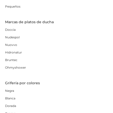
Pequeños
Marcas de platos de ducha
Doccia
Nudespol
Nuovvo
Hidronatur
Bruntec
Ohmyshower
Grifería por colores
Negra
Blanca
Dorada