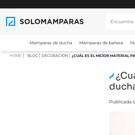
Mamparas de ducha
Mamparas de bañera
M
HOME
BLOG
DECORACIÓN
¿CUÁL ES EL MEJOR MATERIAL 
¿Cuá
duch
Publicada 