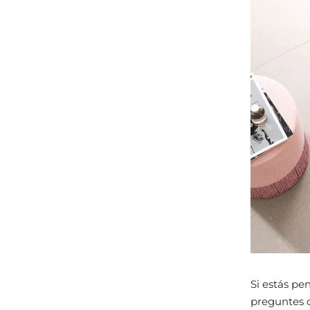
Si estás pe
preguntes c