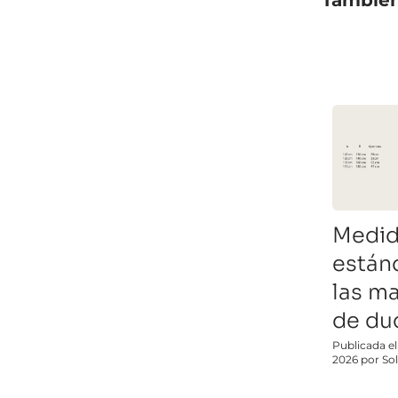
Medid
están
las m
de du
Publicada el
2026 por So