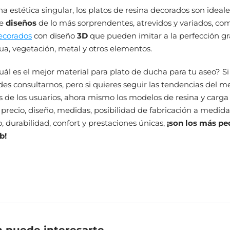
a estética singular, los platos de resina decorados son ideales
te
diseños
de lo más sorprendentes, atrevidos y variados, c
ecorados
con diseño
3D
que pueden imitar a la perfección gr
a, vegetación, metal y otros elementos.
uál es el mejor material para plato de ducha para tu aseo? Si
es consultarnos, pero si quieres seguir las tendencias del m
s de los usuarios, ahora mismo los modelos de resina y carga
 precio, diseño, medidas, posibilidad de fabricación a medida
 durabilidad, confort y prestaciones únicas,
¡son los más pe
b!
 puede interesarte