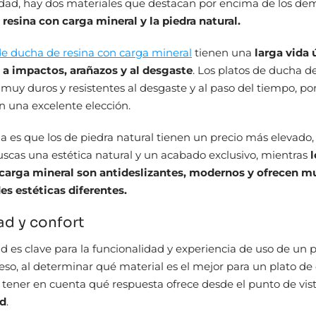
idad, hay dos materiales que destacan por encima de los de
a resina con carga mineral y la piedra natural.
de ducha de resina con carga mineral
tienen una
larga vida 
 a impactos, arañazos y al desgaste
. Los platos de ducha d
 muy duros y resistentes al desgaste y al paso del tiempo, po
 una excelente elección.
ia es que los de piedra natural tienen un precio más elevado, 
buscas una estética natural y un acabado exclusivo, mientras
l
 carga mineral son antideslizantes, modernos y ofrecen 
es estéticas diferentes.
ad y confort
d es clave para la funcionalidad y experiencia de uso de un 
eso, al determinar qué material es el mejor para un plato de
tener en cuenta qué respuesta ofrece desde el punto de vis
ad
.