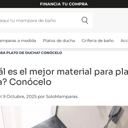
FINANCIA TU COMPRA
amparas a medida
Platos de ducha
Grifería de baño
Acc
PARA PLATO DE DUCHA? CONÓCELO
l es el mejor material para pl
a? Conócelo
el 9 Octubre, 2025 por SoloMamparas.