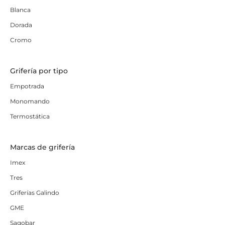
Blanca
Dorada
Cromo
Grifería por tipo
Empotrada
Monomando
Termostática
Marcas de grifería
Imex
Tres
Griferías Galindo
GME
Sagobar