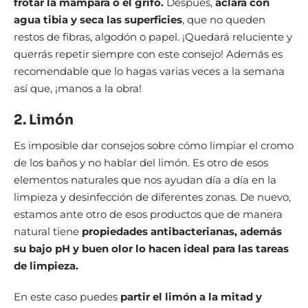
frotar la mampara o el grifo.
Después,
aclara con
agua tibia y seca las superficies
, que no queden
restos de fibras, algodón o papel. ¡Quedará reluciente y
querrás repetir siempre con este consejo! Además es
recomendable que lo hagas varias veces a la semana
así que, ¡manos a la obra!
2. Limón
Es imposible dar consejos sobre cómo limpiar el cromo
de los baños y no hablar del limón. Es otro de esos
elementos naturales que nos ayudan día a día en la
limpieza y desinfección de diferentes zonas. De nuevo,
estamos ante otro de esos productos que de manera
natural tiene
propiedades antibacterianas, además
su bajo pH y buen olor lo hacen ideal para las tareas
de limpieza.
En este caso puedes
partir el limón a la mitad y