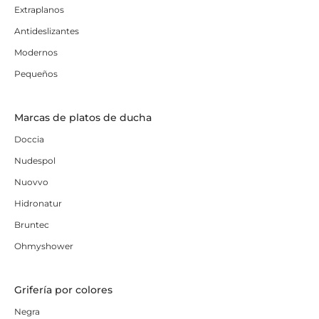
Extraplanos
Antideslizantes
Modernos
Pequeños
Marcas de platos de ducha
Doccia
Nudespol
Nuovvo
Hidronatur
Bruntec
Ohmyshower
Grifería por colores
Negra