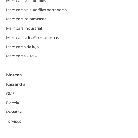
Mamparas sin perfiles
Mamparas sin perfiles correderas
Mampara minimalista
Mampara industrial
Mamparas diseño modernas
Mamparas de lujo
Mamparas P.M.R.
Marcas
Kassandra
GME
Doccia
Profiltek
Torvisco