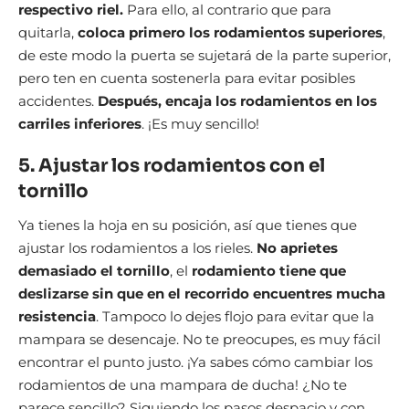
respectivo riel.
Para ello, al contrario que para
quitarla,
coloca primero los rodamientos superiores
,
de este modo la puerta se sujetará de la parte superior,
pero ten en cuenta sostenerla para evitar posibles
accidentes.
Después, encaja los rodamientos en los
carriles inferiores
. ¡Es muy sencillo!
5. Ajustar los rodamientos con el
tornillo
Ya tienes la hoja en su posición, así que tienes que
ajustar los rodamientos a los rieles.
No aprietes
demasiado el tornillo
, el
rodamiento tiene que
deslizarse sin que en el recorrido encuentres mucha
resistencia
. Tampoco lo dejes flojo para evitar que la
mampara se desencaje. No te preocupes, es muy fácil
encontrar el punto justo. ¡Ya sabes cómo cambiar los
rodamientos de una mampara de ducha! ¿No te
parece sencillo? Siguiendo los pasos despacio y con