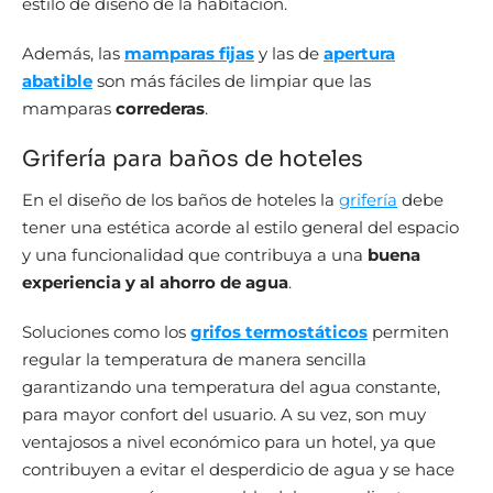
estilo de diseño de la habitación.
Además, las
mamparas fijas
y las de
apertura
abatible
son más fáciles de limpiar que las
mamparas
correderas
.
Grifería para baños de hoteles
En el diseño de los baños de hoteles la
grifería
debe
tener una estética acorde al estilo general del espacio
y una funcionalidad que contribuya a una
buena
experiencia y al ahorro de agua
.
Soluciones como los
grifos termostáticos
permiten
regular la temperatura de manera sencilla
garantizando una temperatura del agua constante,
para mayor confort del usuario. A su vez, son muy
ventajosos a nivel económico para un hotel, ya que
contribuyen a evitar el desperdicio de agua y se hace