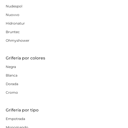
Nudespol
Nuovvo
Hidronatur
Bruntec
Ohmyshower
Grifería por colores
Negra
Blanca
Dorada
Cromo
Grifería por tipo
Empotrada
Monomando