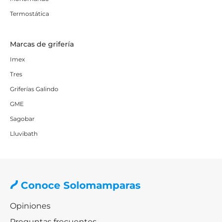
Termostática
Marcas de grifería
Imex
Tres
Griferías Galindo
GME
Sagobar
Lluvibath
Conoce Solomamparas
Opiniones
Preguntas frecuentes