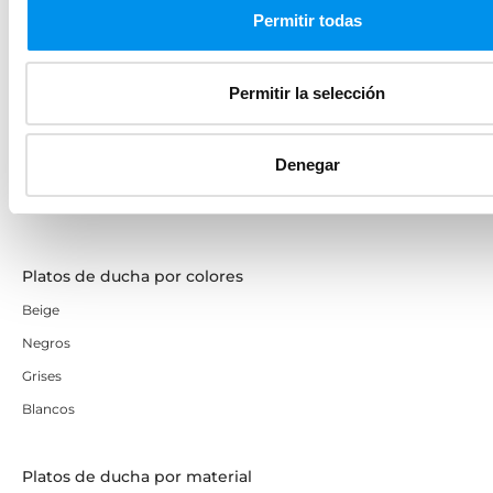
Permitir todas
Marcas
Kassandra
Permitir la selección
GME
Doccia
Denegar
Profiltek
Torvisco
Platos de ducha por colores
Beige
Negros
Grises
Blancos
Platos de ducha por material