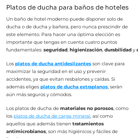
Platos de ducha para baños de hoteles
Un baño de hotel moderno puede disponer solo de
ducha o de ducha y bañera, pero nunca prescindir de
este elemento. Para hacer una óptima elección es
importante que tengas en cuenta cuatro puntos
fundamentales:
seguridad
,
higienización
,
durabilidad
y
Los
platos de ducha antideslizantes
son clave para
maximizar la seguridad en el uso y prevenir
accidentes, ya que evitan resbalones y caídas. Si
además eliges
platos de ducha extraplanos
, serán
aún más seguros y cómodos.
Los platos de ducha de
materiales no porosos
, como
los
platos de ducha de carga mineral
, así como
aquellos que además tienen
tratamientos
antimicrobianos
, son más higiénicos y fáciles de