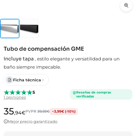
Tubo de compensación GME
incluye tapa
,
estilo elegante y versatilidad para un
baño siempre impecable.
Ficha técnica
5
Reseñas de compras
verificadas
1 opiniones
35
PVPR
39,93€
−3,99€ (-10%)
,94€
Mejor precio garantizado