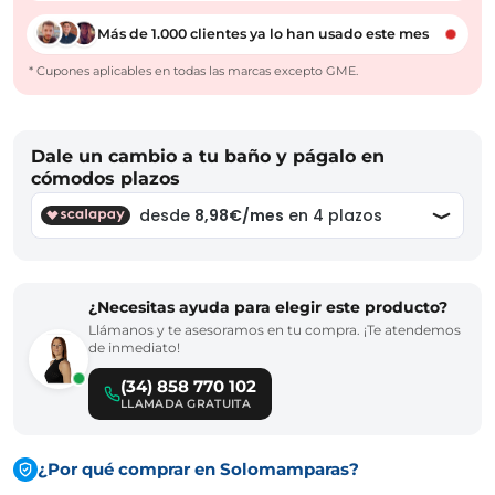
Más de 1.000 clientes ya lo han usado este mes
* Cupones aplicables en todas las marcas excepto GME.
Dale un cambio a tu baño y págalo en
cómodos plazos
¿Necesitas ayuda para elegir este producto?
Llámanos y te asesoramos en tu compra. ¡Te atendemos
de inmediato!
(34) 858 770 102
LLAMADA GRATUITA
¿Por qué comprar en Solomamparas?