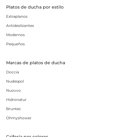
Platos de ducha por estilo
Extraplanos
Antideslizantes
Modernos
Pequeños
Marcas de platos de ducha
Doccia
Nudespol
Nuovvo
Hidronatur
Bruntec
Ohmyshower
Grifería por colores