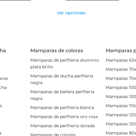
›
Ver opciones
cha
Mamparas de colores
Mamparas p
Mamparas de perfilería aluminio
Mamparas 60
plata brillo
Mamparas 70
Mamparas de ducha perfilería
ares
Mamparas 70
negra
ucha
Mamparas 100
Mamparas de bañera perfilería
Mamparas 100
negra
es
Mamparas 110
Mamparas de perfilería blanca
Mamparas 120
Mamparas de perfilería oro rosa
Mamparas 120
Mamparas de perfilería dorada
a
Mamparas 80
Mamparas de colores