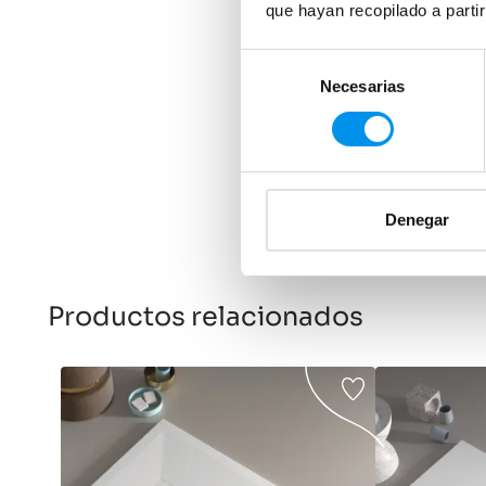
que hayan recopilado a parti
Selección
Necesarias
de
consentimiento
Denegar
Productos relacionados