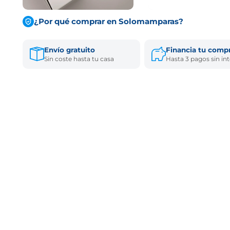
¿Por qué comprar en Solomamparas?
Envío gratuito
Financia tu comp
Sin coste hasta tu casa
Hasta 3 pagos sin in