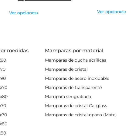
›
›
Ver opciones
Ver opciones
or medidas
Mamparas por material
x60
Mamparas de ducha acrílicas
x70
Mamparas de cristal
x90
Mamparas de acero inoxidable
x70
Mamparas de transparente
x80
Mampara serigrafiada
x70
Mamparas de cristal Carglass
x70
Mamparas de cristal opaco (Mate)
x80
x80