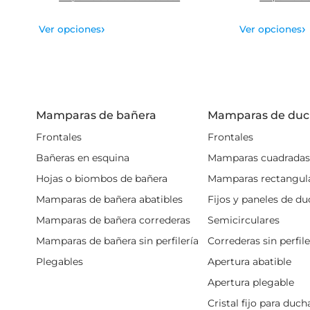
›
›
Ver opciones
Ver opciones
Mamparas de bañera
Mamparas de du
Frontales
Frontales
Bañeras en esquina
Mamparas cuadradas
Hojas o biombos de bañera
Mamparas rectangul
Mamparas de bañera abatibles
Fijos y paneles de d
Mamparas de bañera correderas
Semicirculares
Mamparas de bañera sin perfilería
Correderas sin perfil
Plegables
Apertura abatible
Apertura plegable
Cristal fijo para duch